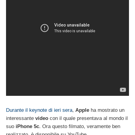
Durante il keynote di ieri sera
,
Apple
ha mostrato un
interessante
video
con il quale presentava al mondo il
suo
iPhone 5c
. Ora questo filmato, veramente ben
realizzato, è disponibile su YouTube.