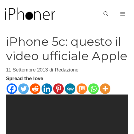
Vai
al
ME
contenuto
iPhone 5c: questo il
video ufficiale Apple
11 Settembre 2013
di
Redazione
Spread the love