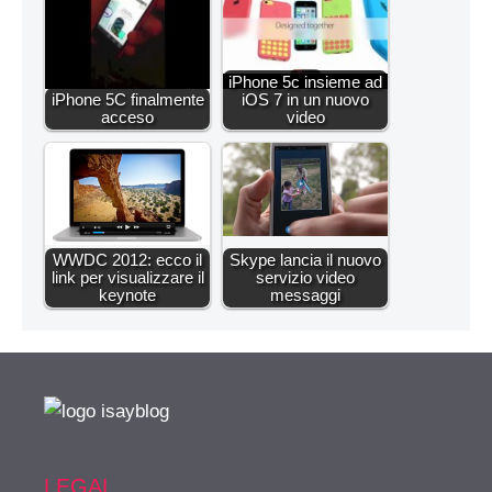
iPhone 5c insieme ad
iPhone 5C finalmente
iOS 7 in un nuovo
acceso
video
WWDC 2012: ecco il
Skype lancia il nuovo
link per visualizzare il
servizio video
keynote
messaggi
LEGAL