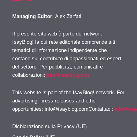
Managing Editor
: Alex Zarfati
Il presente sito web è parte del network
IsayBlog! la cui rete editoriale comprende siti
tematici di informazione indipendente che
contano sul contributo di appassionati ed esperti
del settore. Per pubblicità, comunicati e
collaborazioni:
info@isayblog.com
This website is part of the IsayBlog! network. For
advertising, press releases and other
opportunities:
info@isayblog.comContattaci
:
info@isa
Dichiarazione sulla Privacy (UE)