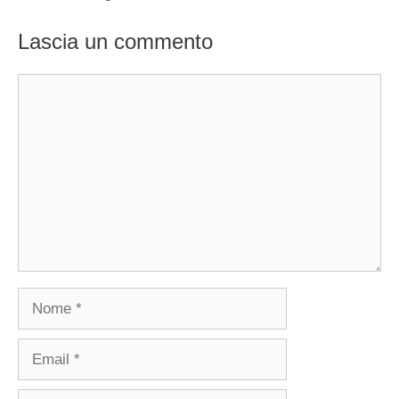
Lascia un commento
Commento
Nome
Email