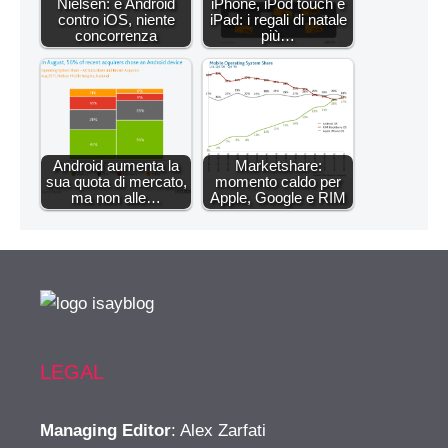
Nielsen: è Android
iPhone, iPod touch e
contro iOS, niente
iPad: i regali di natale
concorrenza
più…
Android aumenta la
Marketshare:
sua quota di mercato,
momento caldo per
ma non alle…
Apple, Google e RIM
LEGAL
Managing Editor
: Alex Zarfati