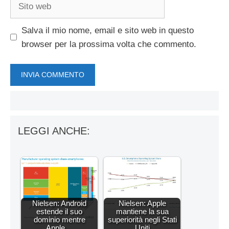
Sito
web
Salva il mio nome, email e sito web in questo
browser per la prossima volta che commento.
LEGGI ANCHE:
Nielsen: Android
Nielsen: Apple
estende il suo
mantiene la sua
dominio mentre
superiorità negli Stati
Apple…
Uniti