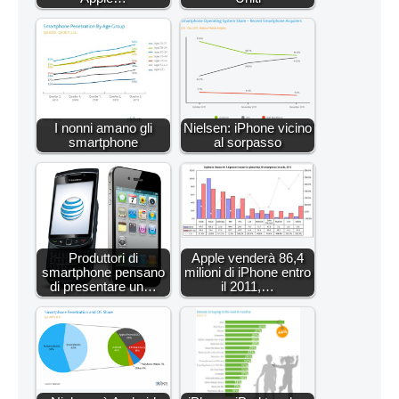
I nonni amano gli
Nielsen: iPhone vicino
smartphone
al sorpasso
Produttori di
Apple venderà 86,4
smartphone pensano
milioni di iPhone entro
di presentare un…
il 2011,…