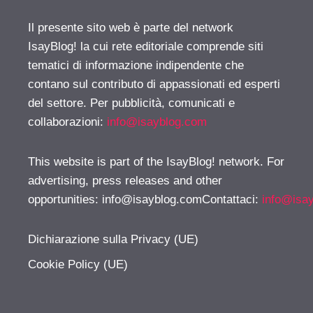
Il presente sito web è parte del network
IsayBlog! la cui rete editoriale comprende siti
tematici di informazione indipendente che
contano sul contributo di appassionati ed esperti
del settore. Per pubblicità, comunicati e
collaborazioni:
info@isayblog.com
This website is part of the IsayBlog! network. For
advertising, press releases and other
opportunities:
info@isayblog.comContattaci
:
info@isa
Dichiarazione sulla Privacy (UE)
Cookie Policy (UE)