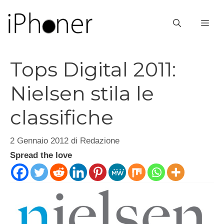
Vai
al
ME
contenuto
Tops Digital 2011:
Nielsen stila le
classifiche
2 Gennaio 2012
di
Redazione
Spread the love