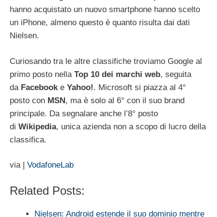
hanno acquistato un nuovo smartphone hanno scelto
un iPhone, almeno questo è quanto risulta dai dati
Nielsen.
Curiosando tra le altre classifiche troviamo Google al
primo posto nella
Top 10 dei marchi web
, seguita
da
Facebook
e
Yahoo!
. Microsoft si piazza al 4°
posto con
MSN
, ma è solo al 6° con il suo brand
principale. Da segnalare anche l’8° posto
di
Wikipedia
, unica azienda non a scopo di lucro della
classifica.
via |
VodafoneLab
Related Posts:
Nielsen: Android estende il suo dominio mentre