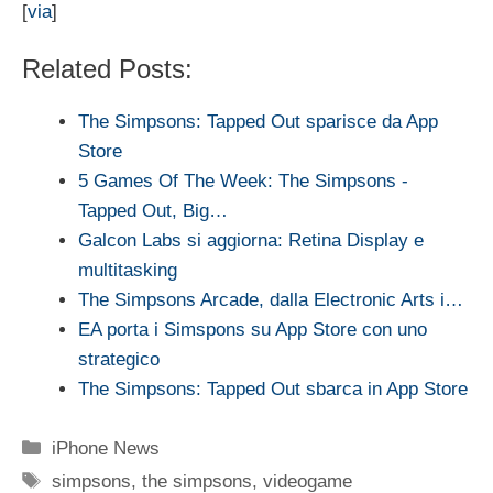
[
via
]
Related Posts:
The Simpsons: Tapped Out sparisce da App
Store
5 Games Of The Week: The Simpsons -
Tapped Out, Big…
Galcon Labs si aggiorna: Retina Display e
multitasking
The Simpsons Arcade, dalla Electronic Arts i…
EA porta i Simspons su App Store con uno
strategico
The Simpsons: Tapped Out sbarca in App Store
Categorie
iPhone News
Tag
simpsons
,
the simpsons
,
videogame