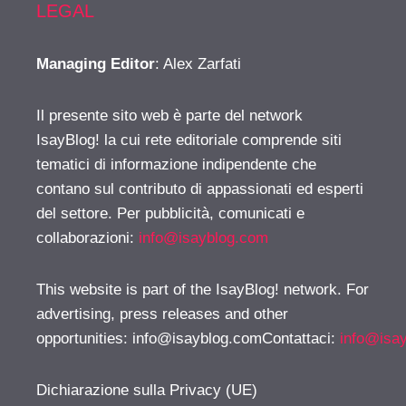
LEGAL
Managing Editor
: Alex Zarfati
Il presente sito web è parte del network
IsayBlog! la cui rete editoriale comprende siti
tematici di informazione indipendente che
contano sul contributo di appassionati ed esperti
del settore. Per pubblicità, comunicati e
collaborazioni:
info@isayblog.com
This website is part of the IsayBlog! network. For
advertising, press releases and other
opportunities:
info@isayblog.comContattaci
:
info@isa
Dichiarazione sulla Privacy (UE)