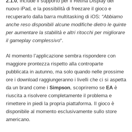
2.1.0
, include il supporto per il Retina Display del
nuovo iPad, e la possibilità di freezare il gioco e
recuperarlo dalla barra multitasking di iOS:
“Abbiamo
anche reso disponibili alcune modifiche dietro le quinte
per aumentare la stabilità e altri ritocchi per migliorare
il gameplay complessivo
“.
Al momento l’applicazione sembra rispondere con
maggiore prontezza rispetto alla controparte
pubblicata in autunno, ma solo quando nelle prossime
ore i download raggiungeranno i livelli che ci si aspetta
da un brand come i
Simpson
, scopriremo se
EA
è
riuscita a risolvere completamente il problema e
rimettere in piedi la propria piattaforma. Il gioco è
disponibile al momento esclusivamente sullo store
americano.