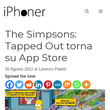
Vai
al
ME
contenuto
The Simpsons:
Tapped Out torna
su App Store
20 Agosto 2012
di
Lorenzo Paletti
Spread the love