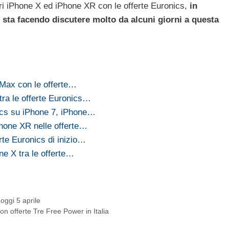
ri iPhone X ed iPhone XR con le offerte Euronics,
in
sta facendo discutere molto da alcuni giorni a questa
Max con le offerte…
 tra le offerte Euronics…
nics su iPhone 7, iPhone…
hone XR nelle offerte…
rte Euronics di inizio…
e X tra le offerte…
oggi 5 aprile
on offerte Tre Free Power in Italia