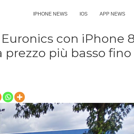
IPHONE NEWS
IOS
APP NEWS
e Euronics con iPhone 
 prezzo più basso fino