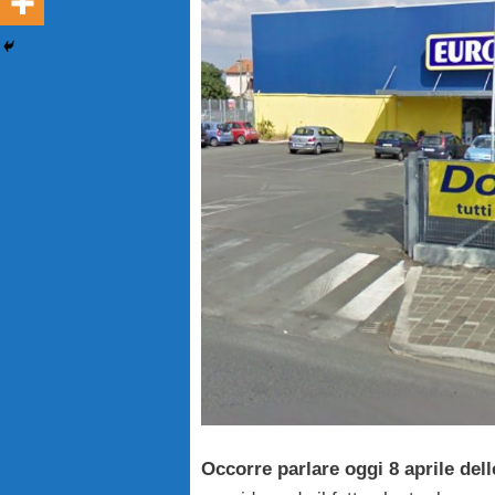
Occorre parlare oggi 8 aprile dell