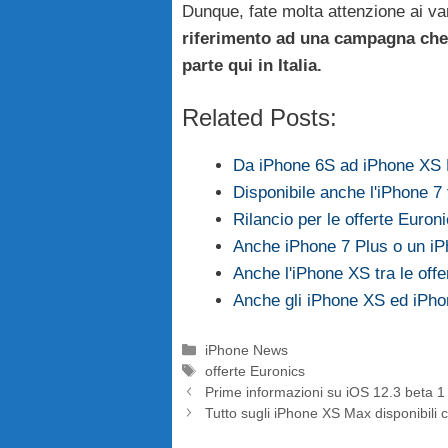
Dunque, fate molta attenzione ai va
riferimento ad una campagna che 
parte qui in Italia.
Related Posts:
Da iPhone 6S ad iPhone XS 
Disponibile anche l'iPhone 7
Rilancio per le offerte Euro
Anche iPhone 7 Plus o un iP
Anche l'iPhone XS tra le offe
Anche gli iPhone XS ed iPhon
Categorie
iPhone News
Tag
offerte Euronics
Prime informazioni su iOS 12.3 beta 1 
Tutto sugli iPhone XS Max disponibili c