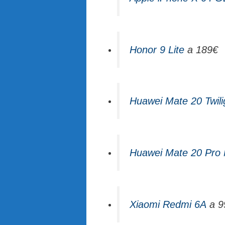
Honor 9 Lite
a 189€
Huawei Mate 20 Twili
Huawei Mate 20 Pro 
Xiaomi Redmi 6A
a 9