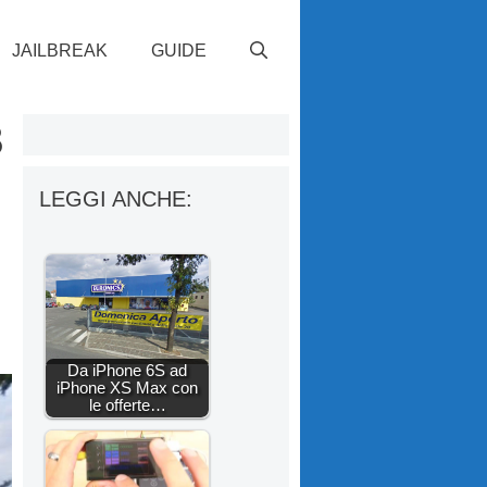
JAILBREAK
GUIDE
8
LEGGI ANCHE:
Da iPhone 6S ad
iPhone XS Max con
le offerte…