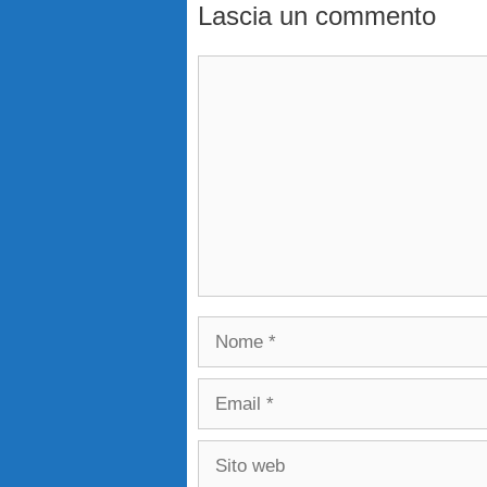
Lascia un commento
Commento
Nome
Email
Sito
web