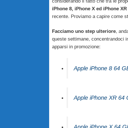
considerando il fatto che tra le pro
iPhone 8, iPhone X ed iPhone XR
recente. Proviamo a capire come s
Facciamo uno step ulteriore
, and
queste settimane, concentrandoci i
apparsi in promozione:
Apple iPhone 8 64 GB
Apple iPhone XR 64 
Apple iPhone X 64 GB