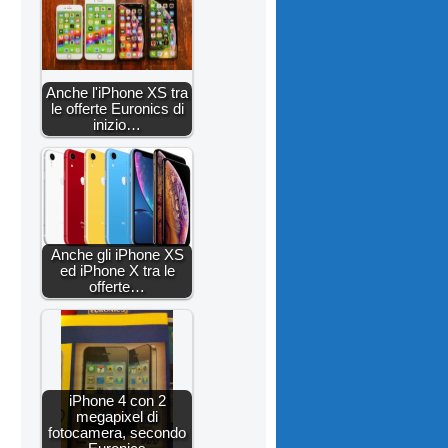
Anche l'iPhone XS tra
le offerte Euronics di
inizio…
Anche gli iPhone XS
ed iPhone X tra le
offerte…
iPhone 4 con 2
megapixel di
fotocamera, secondo