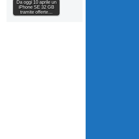
Da oggi 10 aprile un
iPhone SE 32 GB
tramite offerte…