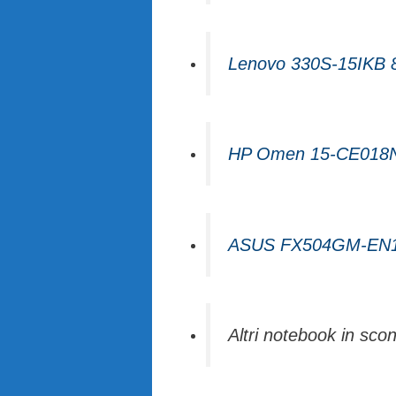
Lenovo 330S-15IKB
HP Omen 15-CE018
ASUS FX504GM-EN
Altri notebook in sco