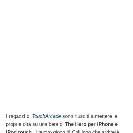
I ragazzi di
TouchArcade
sono riusciti a mettere le
proprie dita su una beta di
The Hero per iPhone e
iPod touch
, il nuovo gioco di Chillingo che arriverà