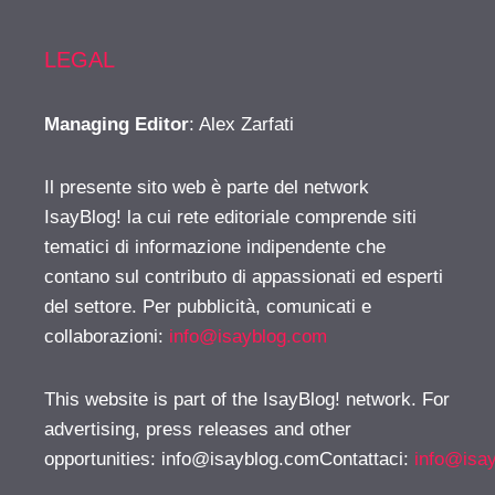
LEGAL
Managing Editor
: Alex Zarfati
Il presente sito web è parte del network
IsayBlog! la cui rete editoriale comprende siti
tematici di informazione indipendente che
contano sul contributo di appassionati ed esperti
del settore. Per pubblicità, comunicati e
collaborazioni:
info@isayblog.com
This website is part of the IsayBlog! network. For
advertising, press releases and other
opportunities:
info@isayblog.comContattaci
:
info@isa