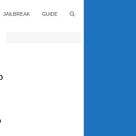
JAILBREAK
GUIDE
o
o