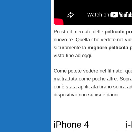
Presto il mercato delle
pellicole
pr
nuovo re. Quella che vedete nel vid
sicuramente la
migliore pellicola 
vista fino ad oggi.
Come potete vedere nel filmato, que
maltrattata come poche altre. Sopra
cui è stata applicata tirano sopra add
dispositivo non subisce danni.
iPhone 4
i