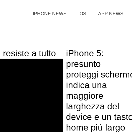
IPHONE NEWS
IOS
APP NEWS
 resiste a tutto
iPhone 5:
presunto
proteggi scherm
indica una
maggiore
larghezza del
device e un tast
home più largo