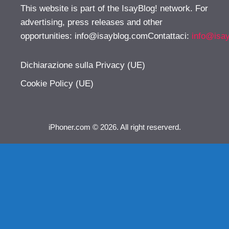
This website is part of the IsayBlog! network. For
advertising, press releases and other
opportunities:
info@isayblog.comContattaci
:
info@isa
Dichiarazione sulla Privacy (UE)
Cookie Policy (UE)
iPhoner.com © 2026. All right reserverd.