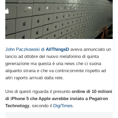
John Paczkowski di
AllThingsD
aveva annunciato un
lancio ad ottobre del nuovo melafonino di quinta
generazione ma questa è una news che ci suona
alquanto strana e che va controcorrente rispetto ad
altri raports arrivati dalla rete.
Uno di questi riguarda il presunto
ordine di 10 milioni
di iPhone 5 che Apple avrebbe inviato a Pegatron
Technology
, secondo il
DigiTimes
.