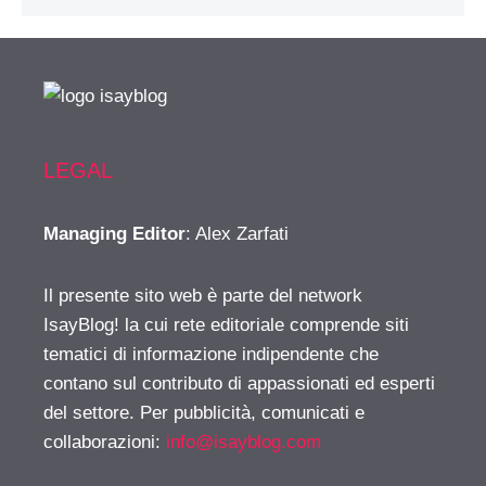
LEGAL
Managing Editor
: Alex Zarfati
Il presente sito web è parte del network
IsayBlog! la cui rete editoriale comprende siti
tematici di informazione indipendente che
contano sul contributo di appassionati ed esperti
del settore. Per pubblicità, comunicati e
collaborazioni:
info@isayblog.com