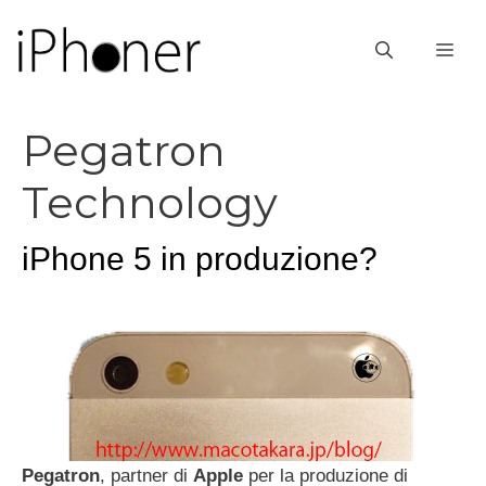
Vai
al
ME
contenuto
Pegatron
Technology
iPhone 5 in produzione?
Pegatron
, partner di
Apple
per la produzione di