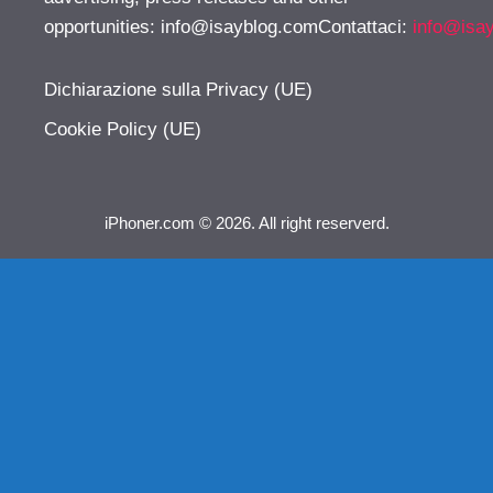
opportunities:
info@isayblog.comContattaci
:
info@isa
Dichiarazione sulla Privacy (UE)
Cookie Policy (UE)
iPhoner.com © 2026. All right reserverd.