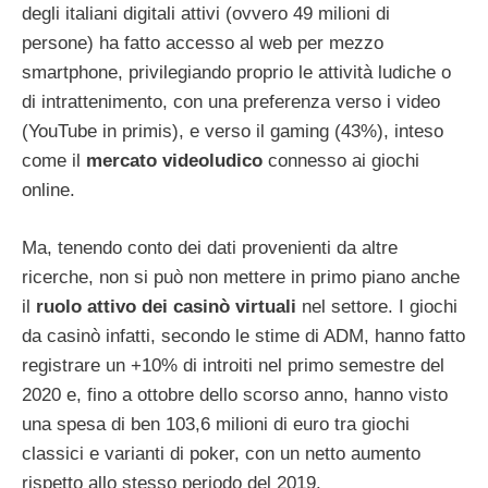
degli italiani digitali attivi (ovvero 49 milioni di
persone) ha fatto accesso al web per mezzo
smartphone, privilegiando proprio le attività ludiche o
di intrattenimento, con una preferenza verso i video
(YouTube in primis), e verso il gaming (43%), inteso
come il
mercato videoludico
connesso ai giochi
online.
Ma, tenendo conto dei dati provenienti da altre
ricerche, non si può non mettere in primo piano anche
il
ruolo attivo dei casinò virtuali
nel settore. I giochi
da casinò infatti, secondo le stime di ADM, hanno fatto
registrare un +10% di introiti nel primo semestre del
2020 e, fino a ottobre dello scorso anno, hanno visto
una spesa di ben 103,6 milioni di euro tra giochi
classici e varianti di poker, con un netto aumento
rispetto allo stesso periodo del 2019.