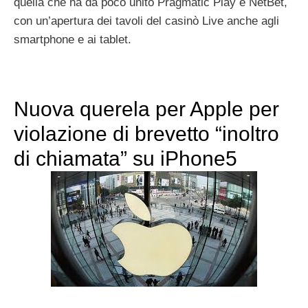
quella che ha da poco unito Pragmatic Play e NetBet,
con un’apertura dei tavoli del casinò Live anche agli
smartphone e ai tablet.
Nuova querela per Apple per
violazione di brevetto “inoltro
di chiamata” su iPhone5