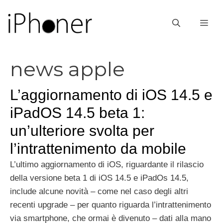
Vai
al
ME
contenuto
news apple
L’aggiornamento di iOS 14.5 e
iPadOS 14.5 beta 1:
un’ulteriore svolta per
l’intrattenimento da mobile
L’ultimo aggiornamento di iOS, riguardante il rilascio
della versione beta 1 di iOS 14.5 e iPadOs 14.5,
include alcune novità – come nel caso degli altri
recenti upgrade – per quanto riguarda l’intrattenimento
via smartphone, che ormai è divenuto – dati alla mano