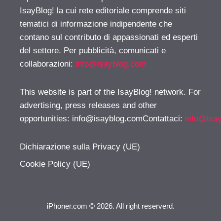
IsayBlog! la cui rete editoriale comprende siti
tematici di informazione indipendente che
contano sul contributo di appassionati ed esperti
del settore. Per pubblicità, comunicati e
collaborazioni:
info@isayblog.com
This website is part of the IsayBlog! network. For
advertising, press releases and other
opportunities:
info@isayblog.comContattaci
:
info@isa
Dichiarazione sulla Privacy (UE)
Cookie Policy (UE)
iPhoner.com © 2026. All right reserverd.