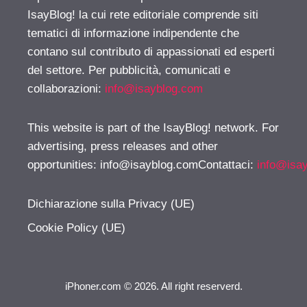
IsayBlog! la cui rete editoriale comprende siti
tematici di informazione indipendente che
contano sul contributo di appassionati ed esperti
del settore. Per pubblicità, comunicati e
collaborazioni:
info@isayblog.com
This website is part of the IsayBlog! network. For
advertising, press releases and other
opportunities:
info@isayblog.comContattaci
:
info@isa
Dichiarazione sulla Privacy (UE)
Cookie Policy (UE)
iPhoner.com © 2026. All right reserverd.