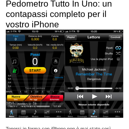
Pedometro Tutto In Uno: un
contapassi completo per il
vostro iPhone
Tenersi in forma con iPhone non è mai stato così