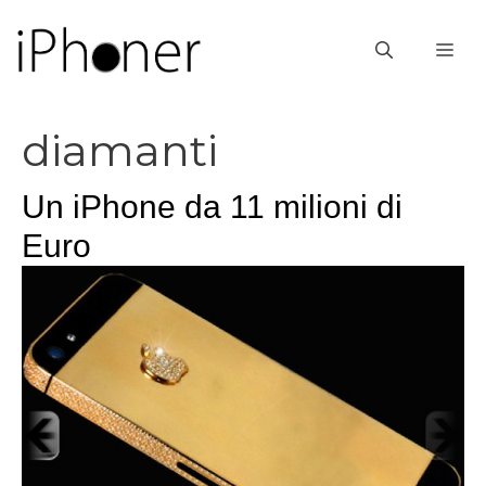
Vai
al
ME
contenuto
diamanti
Un iPhone da 11 milioni di
Euro