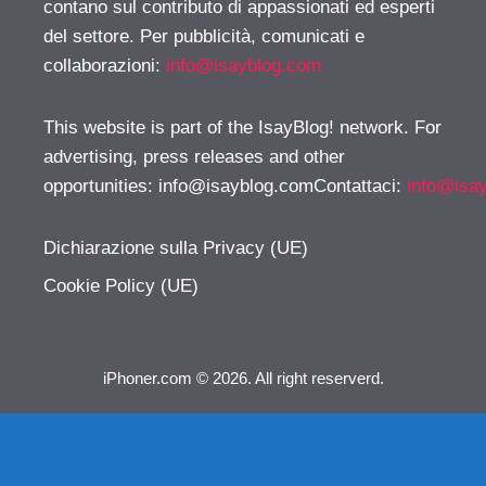
contano sul contributo di appassionati ed esperti
del settore. Per pubblicità, comunicati e
collaborazioni:
info@isayblog.com
This website is part of the IsayBlog! network. For
advertising, press releases and other
opportunities:
info@isayblog.comContattaci
:
info@isa
Dichiarazione sulla Privacy (UE)
Cookie Policy (UE)
iPhoner.com © 2026. All right reserverd.