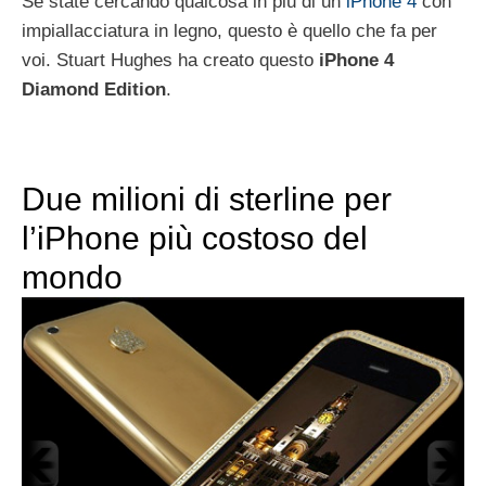
Se state cercando qualcosa in più di un
iPhone 4
con
impiallacciatura in legno, questo è quello che fa per
voi. Stuart Hughes ha creato questo
iPhone 4
Diamond Edition
.
Due milioni di sterline per
l’iPhone più costoso del
mondo