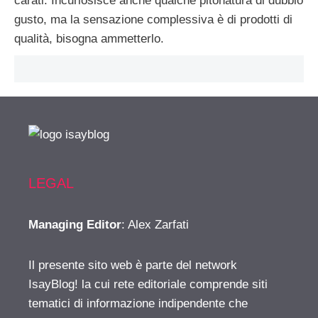
carati. Incuriosisce anche qualche pitonatura di dubbio
gusto, ma la sensazione complessiva è di prodotti di
qualità, bisogna ammetterlo.
LEGAL
Managing Editor
: Alex Zarfati
Il presente sito web è parte del network
IsayBlog! la cui rete editoriale comprende siti
tematici di informazione indipendente che