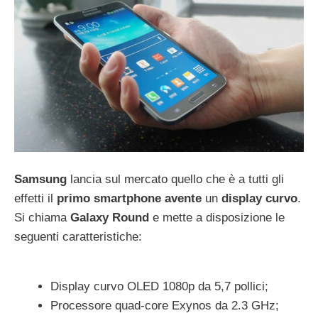
Samsung
lancia sul mercato quello che è a tutti gli
effetti il
primo
smartphone
avente
un
display
curvo
.
Si chiama
Galaxy
Round
e mette a disposizione le
seguenti caratteristiche:
Display curvo OLED 1080p da 5,7 pollici;
Processore quad-core Exynos da 2.3 GHz;