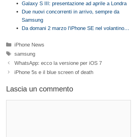
Galaxy S III: presentazione ad aprile a Londra
Due nuovi concorrenti in arrivo, sempre da
Samsung
Da domani 2 marzo l'iPhone SE nel volantino…
Categorie
iPhone News
Tag
samsung
WhatsApp: ecco la versione per iOS 7
iPhone 5s e il blue screen of death
Lascia un commento
Commento