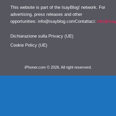
This website is part of the IsayBlog! network. For
advertising, press releases and other
opportunities:
info@isayblog.comContattaci
:
info@isa
Dichiarazione sulla Privacy (UE)
Cookie Policy (UE)
iPhoner.com © 2026. All right reserverd.