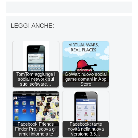
LEGGI ANCHE:
TomTom aggiunge i
GoWar: nuovo social
social network sui
game domani in App
suoi software…
Store
Facebook Friends
Facebook: tante
Finder Pro, scova gli
novità nella nuova
amici intorno a te
versione 3.5…