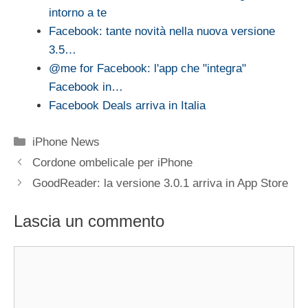
intorno a te
Facebook: tante novità nella nuova versione
3.5…
@me for Facebook: l'app che "integra"
Facebook in…
Facebook Deals arriva in Italia
Categorie
iPhone News
Cordone ombelicale per iPhone
GoodReader: la versione 3.0.1 arriva in App Store
Lascia un commento
Commento