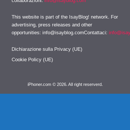
collaborazioni:
info@isayblog.com
This website is part of the IsayBlog! network. For
advertising, press releases and other
opportunities:
info@isayblog.comContattaci
:
info@isa
Dichiarazione sulla Privacy (UE)
Cookie Policy (UE)
iPhoner.com © 2026. All right reserverd.