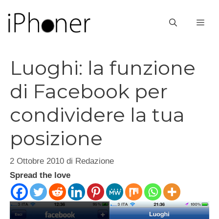
Vai
al
ME
contenuto
Luoghi: la funzione
di Facebook per
condividere la tua
posizione
2 Ottobre 2010
di
Redazione
Spread the love