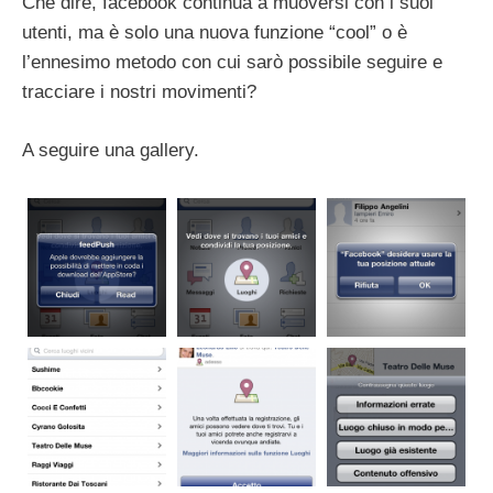
Che dire, facebook continua a muoversi con i suoi
utenti, ma è solo una nuova funzione “cool” o è
l’ennesimo metodo con cui sarò possibile seguire e
tracciare i nostri movimenti?
A seguire una gallery.