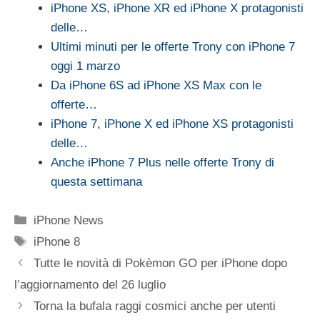
iPhone XS, iPhone XR ed iPhone X protagonisti
delle…
Ultimi minuti per le offerte Trony con iPhone 7
oggi 1 marzo
Da iPhone 6S ad iPhone XS Max con le
offerte…
iPhone 7, iPhone X ed iPhone XS protagonisti
delle…
Anche iPhone 7 Plus nelle offerte Trony di
questa settimana
Categorie
iPhone News
Tag
iPhone 8
Tutte le novità di Pokèmon GO per iPhone dopo
l’aggiornamento del 26 luglio
Torna la bufala raggi cosmici anche per utenti