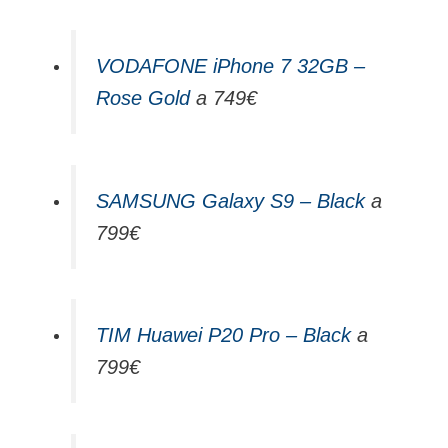
VODAFONE iPhone 7 32GB –
Rose Gold
a 749€
SAMSUNG Galaxy S9 – Black
a
799€
TIM Huawei P20 Pro – Black
a
799€