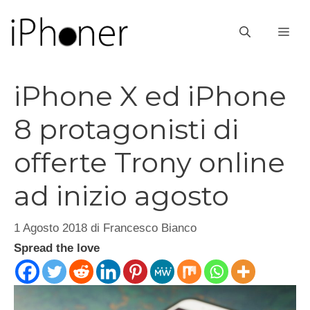
Vai
al
ME
contenuto
iPhone X ed iPhone
8 protagonisti di
offerte Trony online
ad inizio agosto
1 Agosto 2018
di
Francesco Bianco
Spread the love