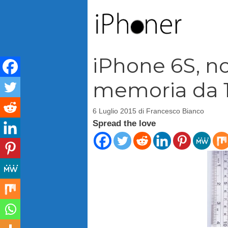
Vai
al
contenuto
iPhone 6S, no
memoria da 
6 Luglio 2015
di
Francesco Bianco
Spread the love