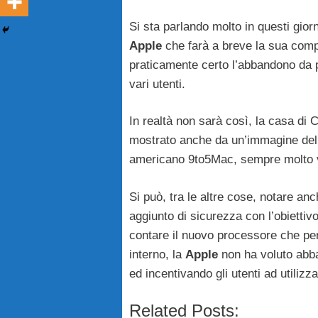
Si sta parlando molto in questi gior
Apple
che farà a breve la sua com
praticamente certo l’abbandono da p
vari utenti.
In realtà non sarà così, la casa di
mostrato anche da un’immagine della
americano 9to5Mac, sempre molto 
Si può, tra le altre cose, notare an
aggiunto di sicurezza con l’obiettiv
contare il nuovo processore che p
interno, la
Apple
non ha voluto abb
ed incentivando gli utenti ad utilizza
Related Posts: