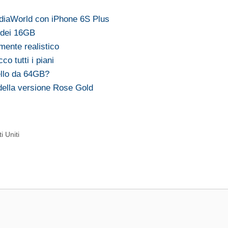
ediaWorld con iPhone 6S Plus
a dei 16GB
ente realistico
co tutti i piani
ello da 64GB?
ella versione Rose Gold
i Uniti