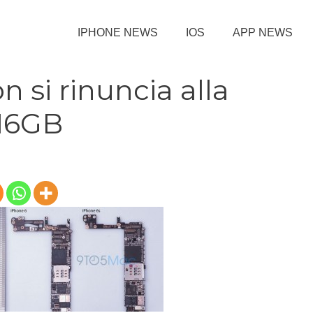
IPHONE NEWS
IOS
APP NEWS
n si rinuncia alla
16GB