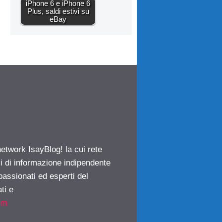
iPhone 6 e iPhone 6
Plus, saldi estivi su
eBay
network IsayBlog! la cui rete
ci di informazione indipendente
passionati ed esperti del
ti e
om