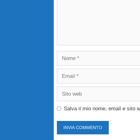
Nome
Email
Sito
web
Salva il mio nome, email e sito