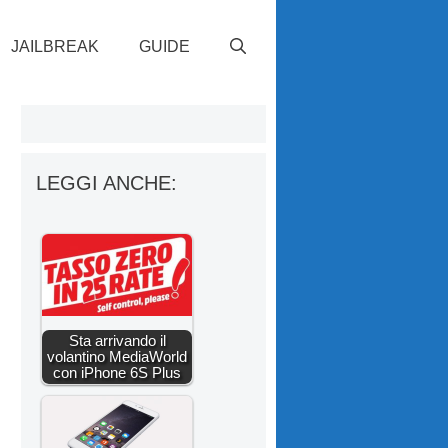
JAILBREAK
GUIDE
LEGGI ANCHE:
Sta arrivando il
volantino MediaWorld
con iPhone 6S Plus