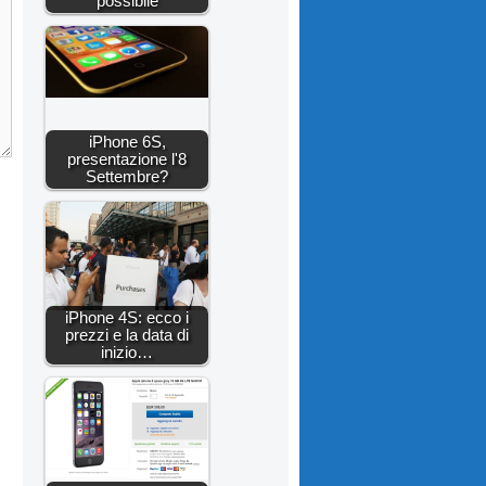
possibile
iPhone 6S,
presentazione l'8
Settembre?
iPhone 4S: ecco i
prezzi e la data di
inizio…