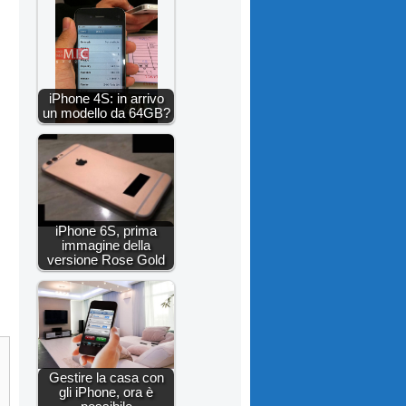
iPhone 4S: in arrivo
un modello da 64GB?
iPhone 6S, prima
immagine della
versione Rose Gold
Gestire la casa con
gli iPhone, ora è