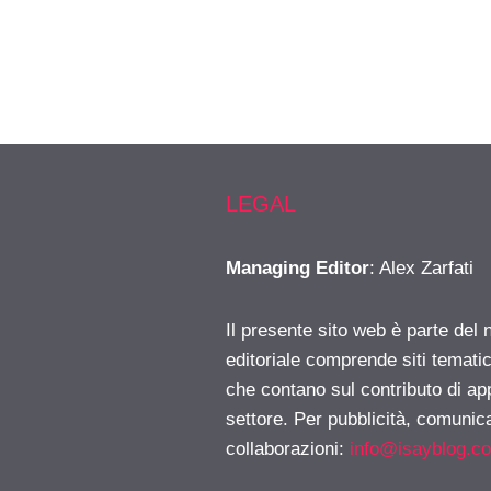
LEGAL
Managing Editor
: Alex Zarfati
Il presente sito web è parte del 
editoriale comprende siti temati
che contano sul contributo di ap
settore. Per pubblicità, comunica
collaborazioni:
info@isayblog.c