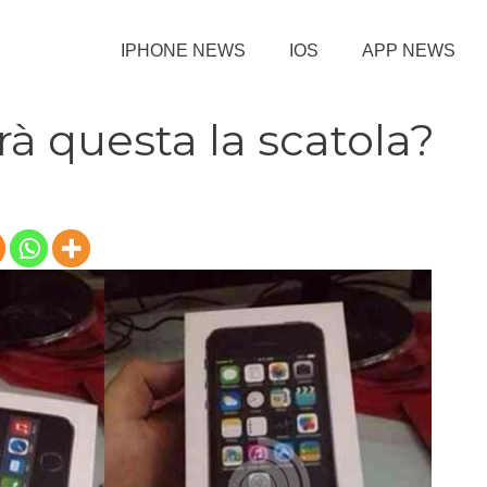
IPHONE NEWS
IOS
APP NEWS
rà questa la scatola?