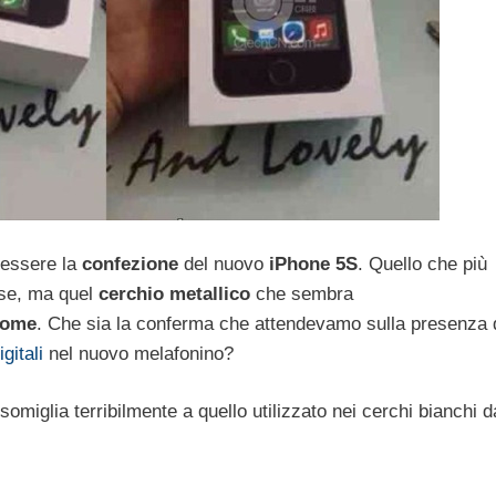
 essere la
confezione
del nuovo
iPhone
5S
. Quello che più
 se, ma quel
cerchio
metallico
che sembra
ome
. Che sia la conferma che attendevamo sulla presenza 
gitali
nel nuovo melafonino?
somiglia terribilmente a quello utilizzato nei cerchi bianchi d