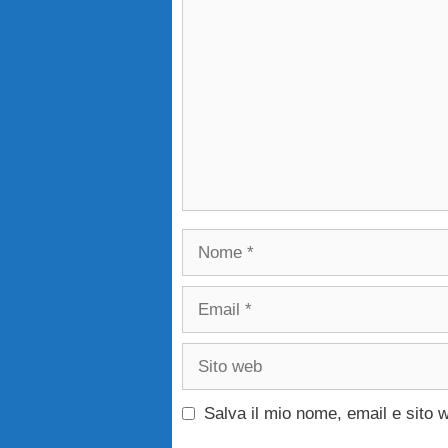
Commento
Nome
Email
Sito
web
Salva il mio nome, email e sito