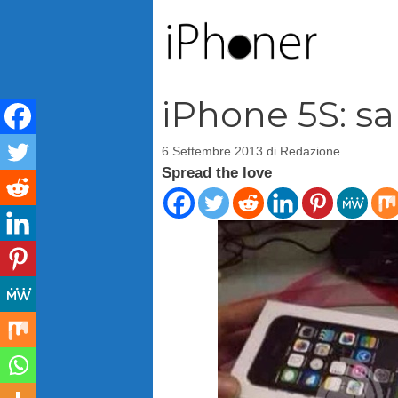
Vai
al
contenuto
iPhone 5S: sa
6 Settembre 2013
di
Redazione
Spread the love