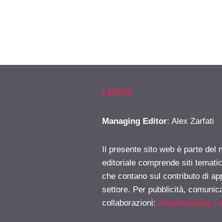
LEGAL
Managing Editor
: Alex Zarfati
Il presente sito web è parte del 
editoriale comprende siti temati
che contano sul contributo di ap
settore. Per pubblicità, comunica
collaborazioni:
info@isayblog.c