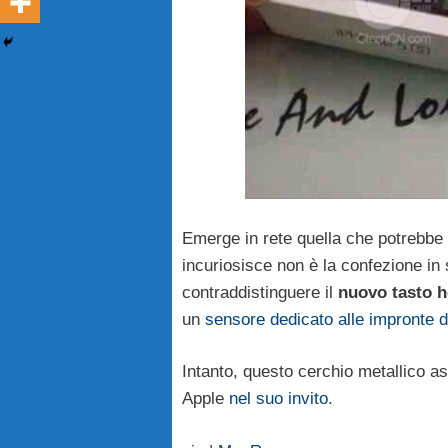
Emerge in rete quella che potrebbe
incuriosisce non è la confezione in
contraddistinguere il
nuovo
tasto
h
un
sensore dedicato alle impronte di
Intanto, questo cerchio metallico as
Apple
nel suo invito
.