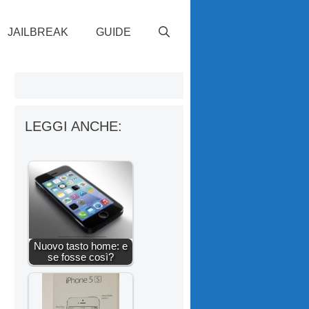
JAILBREAK
GUIDE
LEGGI ANCHE:
Nuovo tasto home: e
se fosse così?