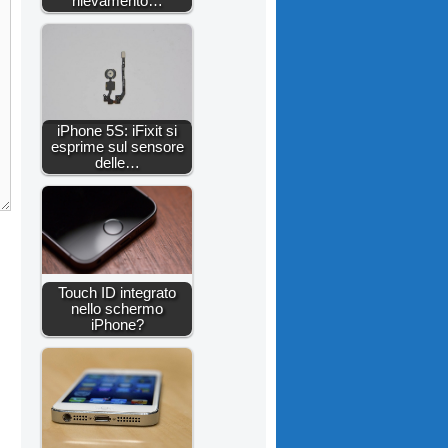
rilevamento…
iPhone 5S: iFixit si
esprime sul sensore
delle…
Touch ID integrato
nello schermo
iPhone?