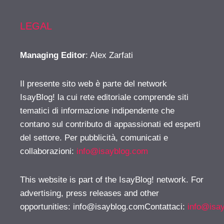
LEGAL
Managing Editor
: Alex Zarfati
Il presente sito web è parte del network
IsayBlog! la cui rete editoriale comprende siti
tematici di informazione indipendente che
contano sul contributo di appassionati ed esperti
del settore. Per pubblicità, comunicati e
collaborazioni:
info@isayblog.com
This website is part of the IsayBlog! network. For
advertising, press releases and other
opportunities:
info@isayblog.comContattaci
:
info@isa