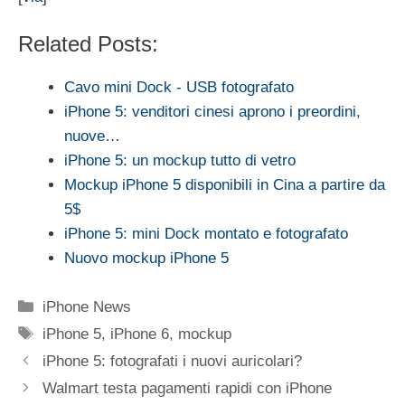
Related Posts:
Cavo mini Dock - USB fotografato
iPhone 5: venditori cinesi aprono i preordini,
nuove…
iPhone 5: un mockup tutto di vetro
Mockup iPhone 5 disponibili in Cina a partire da
5$
iPhone 5: mini Dock montato e fotografato
Nuovo mockup iPhone 5
Categorie
iPhone News
Tag
iPhone 5
,
iPhone 6
,
mockup
iPhone 5: fotografati i nuovi auricolari?
Walmart testa pagamenti rapidi con iPhone