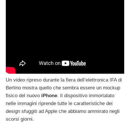
Un video ripreso durante la fiera dell’elettronica IFA di
Berlino mostra quello che sembra essere un mockup
fisico del nuovo
iPhone
. Il dispositivo immortalato
nelle immagini riprende tutte le caratteristiche dei
design sfuggiti ad Apple che abbiamo ammirato negli
scorsi giorni.