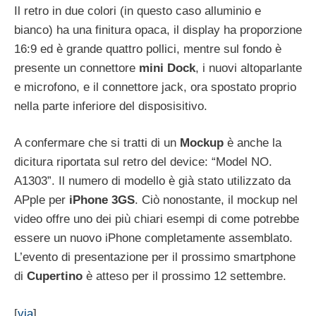
Il retro in due colori (in questo caso alluminio e
bianco) ha una finitura opaca, il display ha proporzione
16:9 ed è grande quattro pollici, mentre sul fondo è
presente un connettore
mini
Dock
, i nuovi altoparlante
e microfono, e il connettore jack, ora spostato proprio
nella parte inferiore del disposisitivo.
A confermare che si tratti di un
Mockup
è anche la
dicitura riportata sul retro del device: “Model NO.
A1303”. Il numero di modello è già stato utilizzato da
APple per
iPhone
3GS
. Ciò nonostante, il mockup nel
video offre uno dei più chiari esempi di come potrebbe
essere un nuovo iPhone completamente assemblato.
L’evento di presentazione per il prossimo smartphone
di
Cupertino
è atteso per il prossimo 12 settembre.
[
via
]