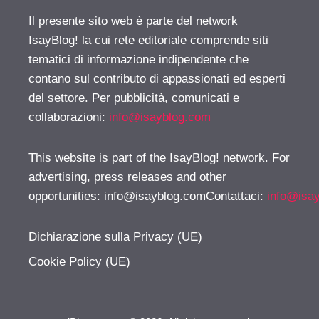
Il presente sito web è parte del network
IsayBlog! la cui rete editoriale comprende siti
tematici di informazione indipendente che
contano sul contributo di appassionati ed esperti
del settore. Per pubblicità, comunicati e
collaborazioni:
info@isayblog.com
This website is part of the IsayBlog! network. For
advertising, press releases and other
opportunities:
info@isayblog.comContattaci
:
info@isa
Dichiarazione sulla Privacy (UE)
Cookie Policy (UE)