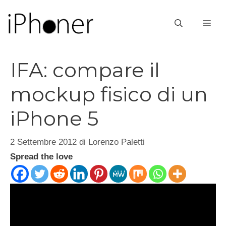
Vai
al
ME
contenuto
IFA: compare il
mockup fisico di un
iPhone 5
2 Settembre 2012
di
Lorenzo Paletti
Spread the love