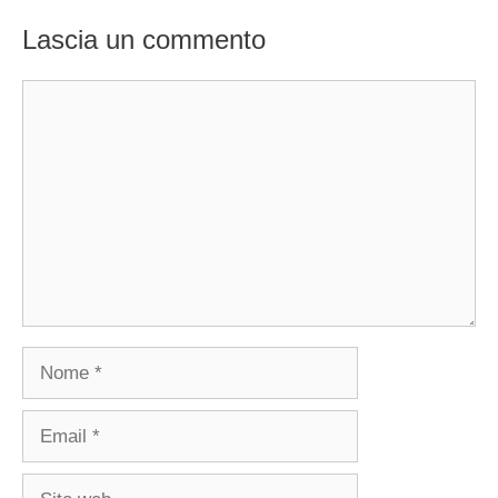
Lascia un commento
Commento
Nome
Email
Sito