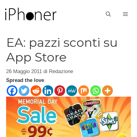
Vai
al
ME
contenuto
EA: pazzi sconti su
App Store
26 Maggio 2011
di
Redazione
Spread the love