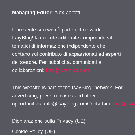
Managing Editor
: Alex Zarfati
Il presente sito web è parte del network
IsayBlog! la cui rete editoriale comprende siti
tematici di informazione indipendente che
contano sul contributo di appassionati ed esperti
del settore. Per pubblicità, comunicati e
collaborazioni:
info@isayblog.com
This website is part of the IsayBlog! network. For
advertising, press releases and other
opportunities:
info@isayblog.comContattaci
:
info@isa
Dichiarazione sulla Privacy (UE)
Cookie Policy (UE)