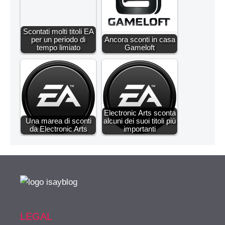
Scontati molti titoli EA
per un periodo di
Ancora sconti in casa
tempo limiato
Gameloft
Electronic Arts sconta
Una marea di sconti
alcuni dei suoi titoli più
da Electronic Arts
importanti
LEGAL