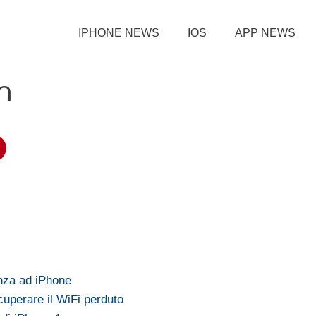
IPHONE NEWS
IOS
APP NEWS
m
nza ad iPhone
cuperare il WiFi perduto