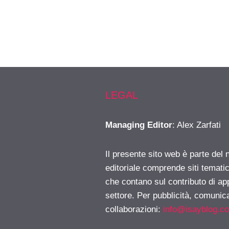
LEGAL
Managing Editor
: Alex Zarfati
Il presente sito web è parte del 
editoriale comprende siti temati
che contano sul contributo di ap
settore. Per pubblicità, comunica
collaborazioni:
info@isayblog.c