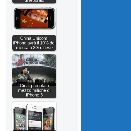
di febbraio
China Unicom:
iPhone avrà il 10% del
mercato 3G cinese
Cina: prenotato
mezzo milione di
iPhone 5