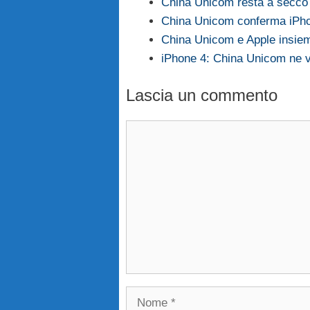
China Unicom resta a secco 
China Unicom conferma iPh
China Unicom e Apple insie
iPhone 4: China Unicom ne 
Lascia un commento
Commento
Nome