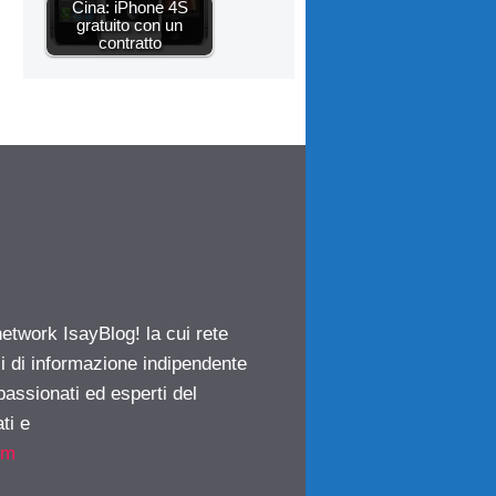
Cina: iPhone 4S
gratuito con un
contratto
network IsayBlog! la cui rete
ci di informazione indipendente
passionati ed esperti del
ti e
om