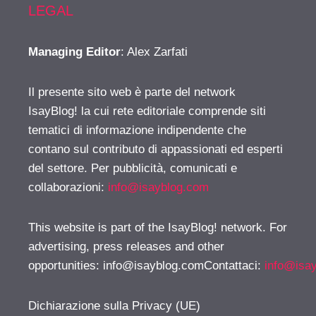
LEGAL
Managing Editor
: Alex Zarfati
Il presente sito web è parte del network
IsayBlog! la cui rete editoriale comprende siti
tematici di informazione indipendente che
contano sul contributo di appassionati ed esperti
del settore. Per pubblicità, comunicati e
collaborazioni:
info@isayblog.com
This website is part of the IsayBlog! network. For
advertising, press releases and other
opportunities:
info@isayblog.comContattaci
:
info@isa
Dichiarazione sulla Privacy (UE)