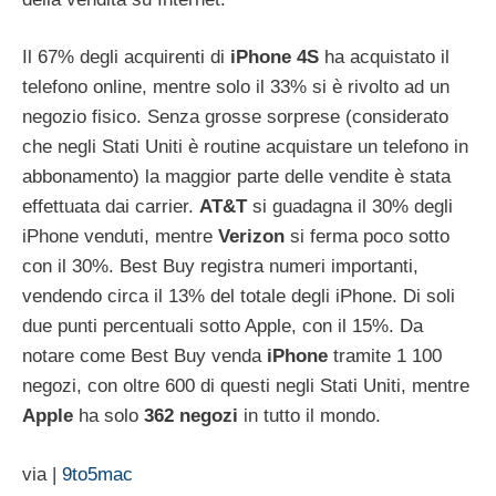
Il 67% degli acquirenti di
iPhone
4S
ha acquistato il
telefono online, mentre solo il 33% si è rivolto ad un
negozio fisico. Senza grosse sorprese (considerato
che negli Stati Uniti è routine acquistare un telefono in
abbonamento) la maggior parte delle vendite è stata
effettuata dai carrier.
AT&T
si guadagna il 30% degli
iPhone venduti, mentre
Verizon
si ferma poco sotto
con il 30%. Best Buy registra numeri importanti,
vendendo circa il 13% del totale degli iPhone. Di soli
due punti percentuali sotto Apple, con il 15%. Da
notare come Best Buy venda
iPhone
tramite 1 100
negozi, con oltre 600 di questi negli Stati Uniti, mentre
Apple
ha solo
362
negozi
in tutto il mondo.
via |
9to5mac