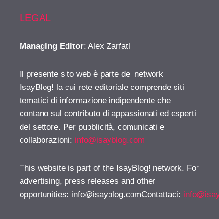
LEGAL
Managing Editor
: Alex Zarfati
Il presente sito web è parte del network
IsayBlog! la cui rete editoriale comprende siti
tematici di informazione indipendente che
contano sul contributo di appassionati ed esperti
del settore. Per pubblicità, comunicati e
collaborazioni:
info@isayblog.com
This website is part of the IsayBlog! network. For
advertising, press releases and other
opportunities:
info@isayblog.comContattaci
:
info@isa