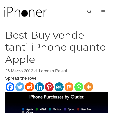
Vai
al
ME
contenuto
Best Buy vende
tanti iPhone quanto
Apple
26 Marzo 2012
di
Lorenzo Paletti
Spread the love