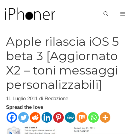
Vai
al
ME
contenuto
Apple rilascia iOS 5
beta 3 [Aggiornato
X2 – toni messaggi
personalizzabili]
11 Luglio 2011
di
Redazione
Spread the love