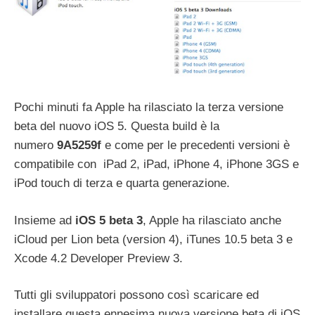
Pochi minuti fa Apple ha rilasciato la terza versione
beta del nuovo iOS 5. Questa build è la
numero
9A5259f
e come per le precedenti versioni è
compatibile con iPad 2, iPad, iPhone 4, iPhone 3GS e
iPod touch di terza e quarta generazione.
Insieme ad
iOS 5 beta 3
, Apple ha rilasciato anche
iCloud per Lion beta (version 4), iTunes 10.5 beta 3 e
Xcode 4.2 Developer Preview 3.
Tutti gli sviluppatori possono così scaricare ed
installare questa ennesima nuova versione beta di iOS