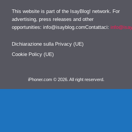
This website is part of the IsayBlog! network. For
advertising, press releases and other
opportunities:
info@isayblog.comContattaci
:
info@isa
Dichiarazione sulla Privacy (UE)
Cookie Policy (UE)
iPhoner.com © 2026. All right reserverd.