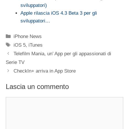
sviluppatori)
Apple rilascia iOS 4.3 Beta 3 per gli
sviluppatori…
Categorie
iPhone News
Tag
iOS 5
,
iTunes
Telefilm Mania, un’ App per gli appassionati di
Serie TV
CheckIn+ arriva in App Store
Lascia un commento
Commento