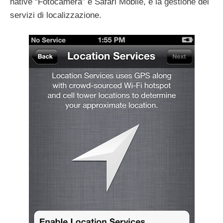
native “Fotocamera” e Safari Mobile, e la gestione dei
servizi di localizzazione.