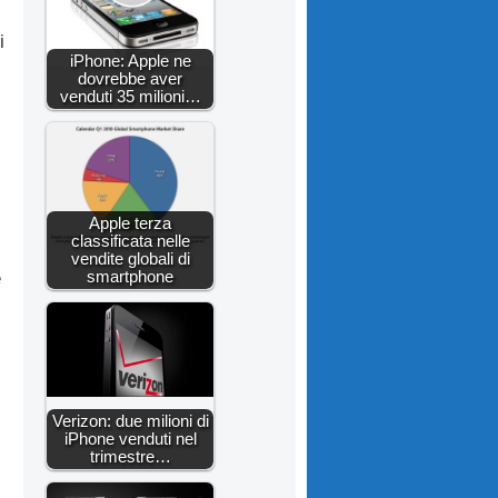
i
iPhone: Apple ne
dovrebbe aver
venduti 35 milioni…
Apple terza
classificata nelle
vendite globali di
smartphone
e
Verizon: due milioni di
iPhone venduti nel
trimestre…