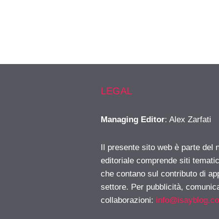
LEGAL
Managing Editor
: Alex Zarfati
Il presente sito web è parte del 
editoriale comprende siti temati
che contano sul contributo di ap
settore. Per pubblicità, comunica
collaborazioni:
info@isayblog.c