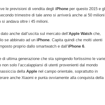
e le previsioni di vendita degli
iPhone
per questo 2015 e gl
secondo trimestre di tale anno si arriverà anche ai 50 milioni
si andava oltre i 45 milioni.
dato anche dall’uscita sul mercato dell’
Apple Watch
che,
olo se abbinato ad un
iPhone
. Capita quindi che molti utenti
mposto proprio dallo smartwatch e dall’
iPhone 6
.
e di ultima generazione che sta spingendo fortissimo le vari
non solo l’accalappiarsi di utenti provenienti dal mondo
assiccia della
Apple
nel campo orientale, soprattutto in
perare anche Xiaomi e punta ovviamente alla conquista della