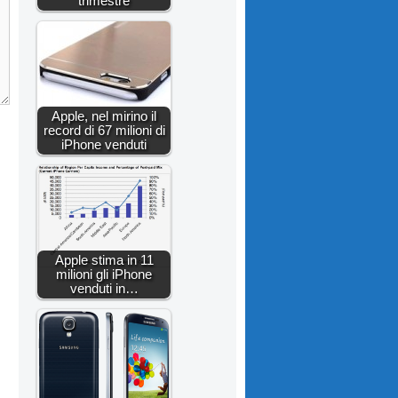
trimestre
Apple, nel mirino il
record di 67 milioni di
iPhone venduti
Apple stima in 11
milioni gli iPhone
venduti in…