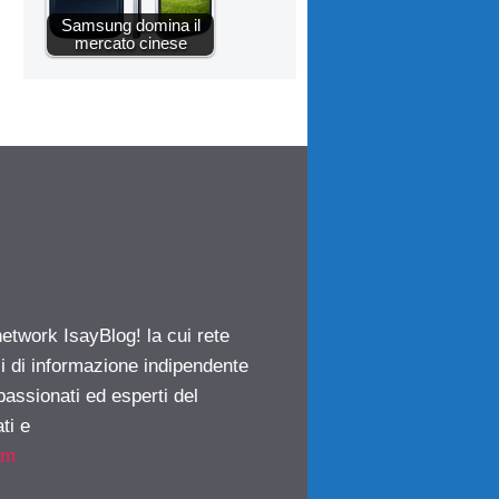
Samsung domina il
mercato cinese
network IsayBlog! la cui rete
ci di informazione indipendente
passionati ed esperti del
ti e
om