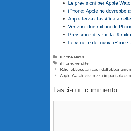
Le previsioni per Apple Watc
iPhone: Apple ne dovrebbe a
Apple terza classificata nell
Verizon: due milioni di iPho
Previsione di vendita: 9 mili
Le vendite dei nuovi iPhone
Categorie
iPhone News
Tag
iPhone
,
vendite
Rdio, abbassati i costi dell’abboname
Apple Watch, sicurezza in pericolo sen
Lascia un commento
Commento