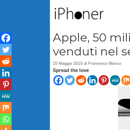
Vai
al
contenuto
Apple, 50 mil
venduti nel 
15 Maggio 2015
di
Francesco Bianco
Spread the love