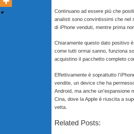
Continuano ad essere più che positiv
analisti sono convintissimi che nel 
di iPhone venduti, mentre prima non 
Chiaramente questo dato positivo è 
come tutti ormai sanno, funziona s
acquistino il pacchetto completo co
Effettivamente è soprattutto l’iPhon
vendite, un device che ha permesso 
Android, ma anche un’espansione m
Cina, dove la Apple è riuscita a su
vetta.
Related Posts: