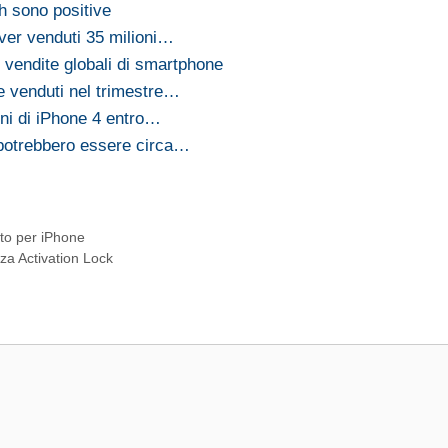
h sono positive
ver venduti 35 milioni…
e vendite globali di smartphone
ne venduti nel trimestre…
oni di iPhone 4 entro…
 potrebbero essere circa…
nto per iPhone
za Activation Lock