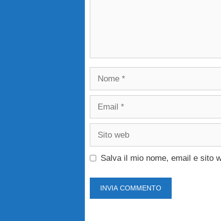
Nome
Email
Sito
web
Salva il mio nome, email e sito