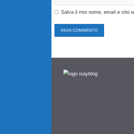
web
Salva il mio nome, email e sito