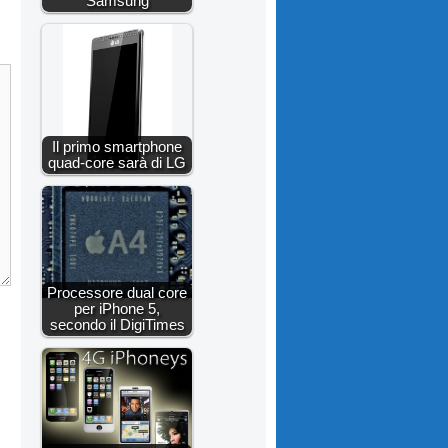
Samsung
Il primo smartphone
quad-core sarà di LG
Processore dual core
per iPhone 5,
secondo il DigiTimes