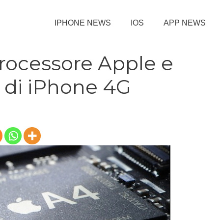
IPHONE NEWS
IOS
APP NEWS
processore Apple e
ro di iPhone 4G