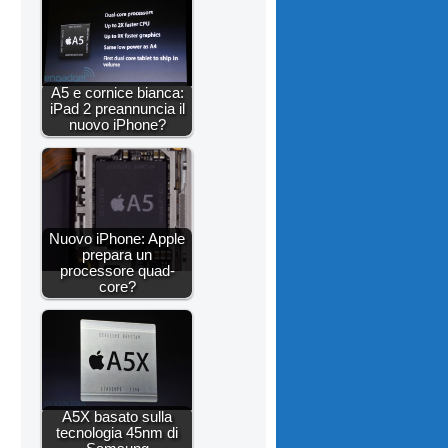
A5 e cornice bianca:
iPad 2 preannuncia il
nuovo iPhone?
Nuovo iPhone: Apple
prepara un
processore quad-
core?
A5X basato sulla
tecnologia 45nm di