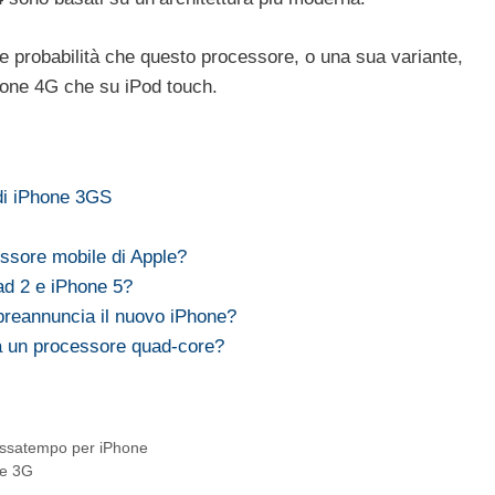
me probabilità che questo processore, o una sua variante,
hone 4G che su iPod touch.
di iPhone 3GS
essore mobile di Apple?
ad 2 e iPhone 5?
preannuncia il nuovo iPhone?
a un processore quad-core?
assatempo per iPhone
ete 3G