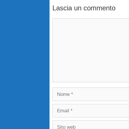
Lascia un commento
Commento
Nome
Email
Sito