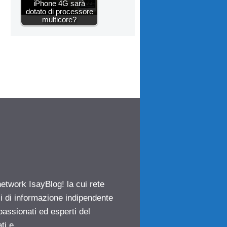
iPhone 4G sarà
dotato di processore
multicore?
network IsayBlog! la cui rete
ci di informazione indipendente
passionati ed esperti del
ti e