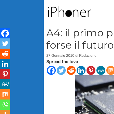
Vai
al
contenuto
A4: il primo 
forse il futu
27 Gennaio 2010
di
Redazione
Spread the love