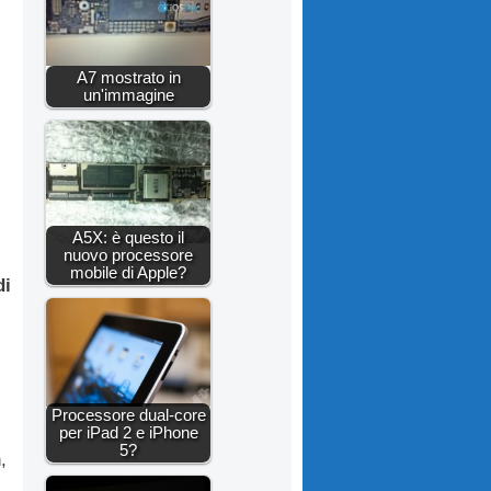
A7 mostrato in
un'immagine
A5X: è questo il
nuovo processore
mobile di Apple?
di
Processore dual-core
per iPad 2 e iPhone
5?
,