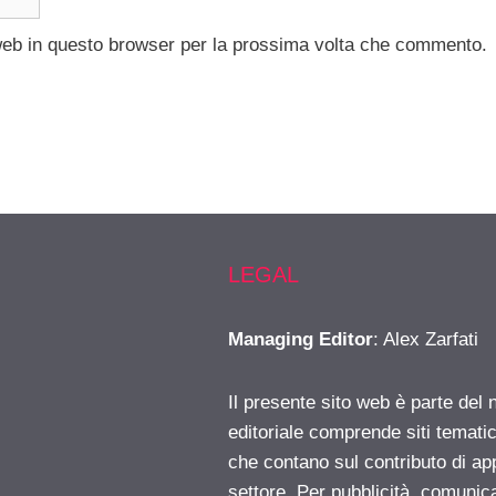
 web in questo browser per la prossima volta che commento.
LEGAL
Managing Editor
: Alex Zarfati
Il presente sito web è parte del 
editoriale comprende siti temati
che contano sul contributo di ap
settore. Per pubblicità, comunica