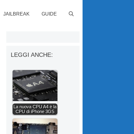
JAILBREAK
GUIDE
LEGGI ANCHE:
La nuova CPU A4 è la
CPU di iPhone 3GS