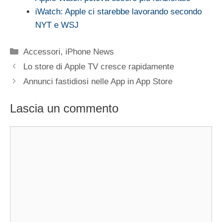
iWatch: Apple ci starebbe lavorando secondo
NYT e WSJ
Categorie
Accessori
,
iPhone News
Lo store di Apple TV cresce rapidamente
Annunci fastidiosi nelle App in App Store
Lascia un commento
Commento