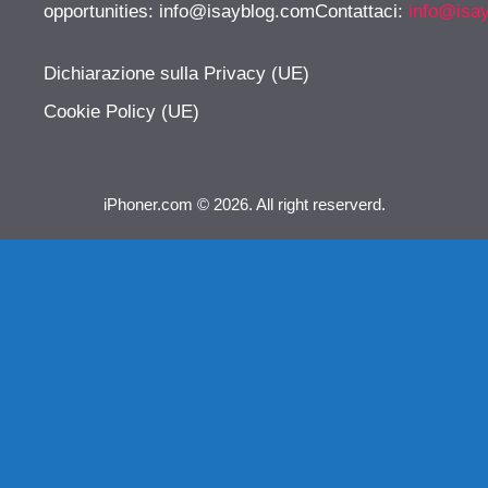
opportunities:
info@isayblog.comContattaci
:
info@isa
Dichiarazione sulla Privacy (UE)
Cookie Policy (UE)
iPhoner.com © 2026. All right reserverd.