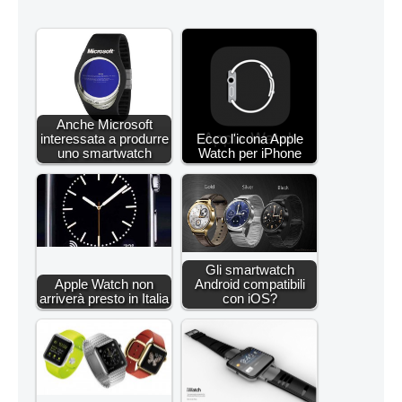
Anche Microsoft
interessata a produrre
Ecco l'icona Apple
uno smartwatch
Watch per iPhone
Gli smartwatch
Apple Watch non
Android compatibili
arriverà presto in Italia
con iOS?