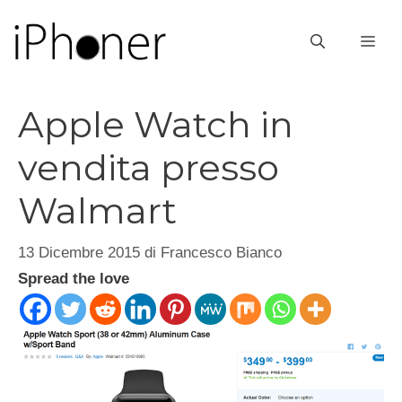
Vai
al
ME
contenuto
Apple Watch in
vendita presso
Walmart
13 Dicembre 2015
di
Francesco Bianco
Spread the love