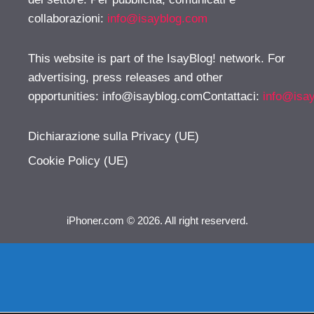
collaborazioni:
info@isayblog.com
This website is part of the IsayBlog! network. For
advertising, press releases and other
opportunities:
info@isayblog.comContattaci
:
info@isa
Dichiarazione sulla Privacy (UE)
Cookie Policy (UE)
iPhoner.com © 2026. All right reserverd.