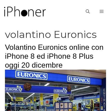
Vai
al
ME
contenuto
volantino Euronics
Volantino Euronics online con
iPhone 8 ed iPhone 8 Plus
oggi 20 dicembre