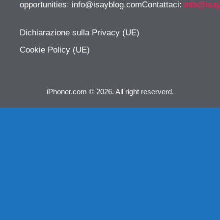
opportunities:
info@isayblog.comContattaci
:
info@isa
Dichiarazione sulla Privacy (UE)
Cookie Policy (UE)
iPhoner.com © 2026. All right reserverd.