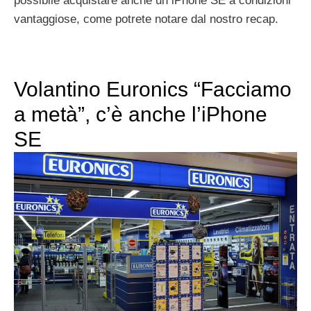
possibile acquistare anche un iPhone SE a condizioni
vantaggiose, come potrete notare dal nostro recap.
Volantino Euronics “Facciamo
a metà”, c’è anche l’iPhone
SE