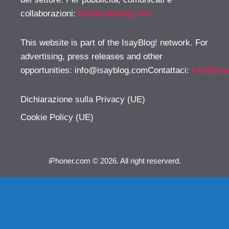
collaborazioni:
info@isayblog.com
This website is part of the IsayBlog! network. For
advertising, press releases and other
opportunities:
info@isayblog.comContattaci
:
info@isa
Dichiarazione sulla Privacy (UE)
Cookie Policy (UE)
iPhoner.com © 2026. All right reserverd.