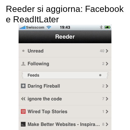
Reeder si aggiorna: Facebook
e ReadItLater