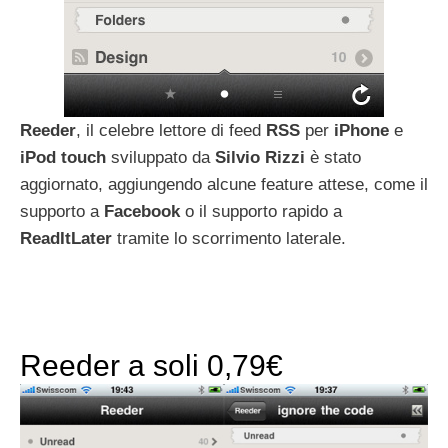
Reeder
, il celebre lettore di feed
RSS
per
iPhone
e
iPod
touch
sviluppato da
Silvio
Rizzi
è stato
aggiornato, aggiungendo alcune feature attese, come il
supporto a
Facebook
o il supporto rapido a
ReadItLater
tramite lo scorrimento laterale.
Reeder a soli 0,79€