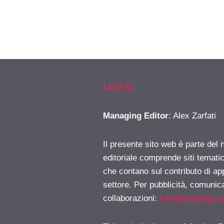
LEGAL
Managing Editor
: Alex Zarfati
Il presente sito web è parte del 
editoriale comprende siti temati
che contano sul contributo di ap
settore. Per pubblicità, comunica
collaborazioni:
info@isayblog.c