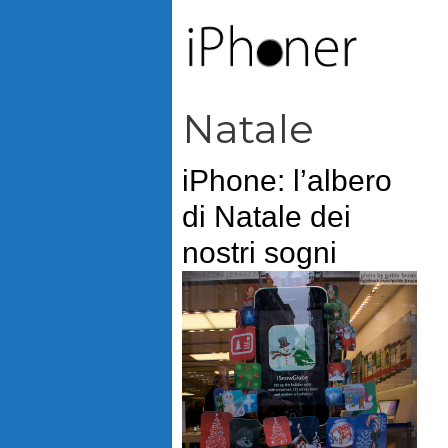
Vai
al
contenuto
Natale
iPhone: l’albero
di Natale dei
nostri sogni