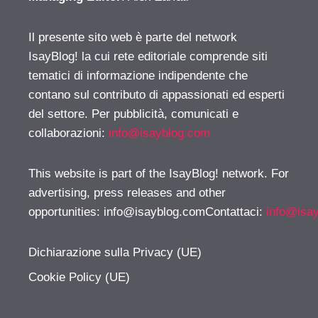
Il presente sito web è parte del network
IsayBlog! la cui rete editoriale comprende siti
tematici di informazione indipendente che
contano sul contributo di appassionati ed esperti
del settore. Per pubblicità, comunicati e
collaborazioni:
info@isayblog.com
This website is part of the IsayBlog! network. For
advertising, press releases and other
opportunities:
info@isayblog.comContattaci
:
info@isa
Dichiarazione sulla Privacy (UE)
Cookie Policy (UE)