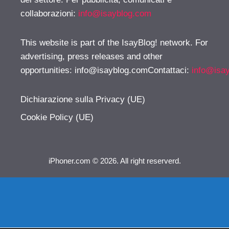
collaborazioni:
info@isayblog.com
This website is part of the IsayBlog! network. For
advertising, press releases and other
opportunities:
info@isayblog.comContattaci
:
info@isa
Dichiarazione sulla Privacy (UE)
Cookie Policy (UE)
iPhoner.com © 2026. All right reserverd.