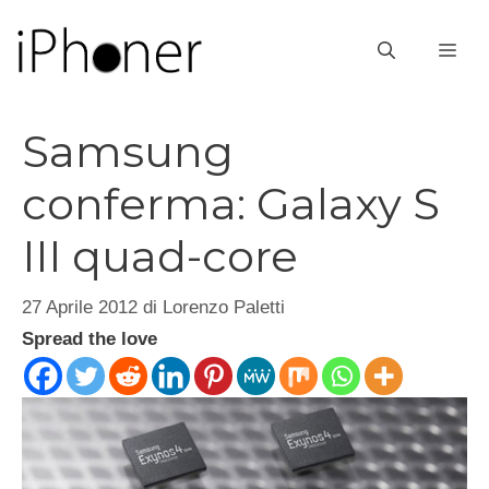
Vai
al
ME
contenuto
Samsung
conferma: Galaxy S
III quad-core
27 Aprile 2012
di
Lorenzo Paletti
Spread the love