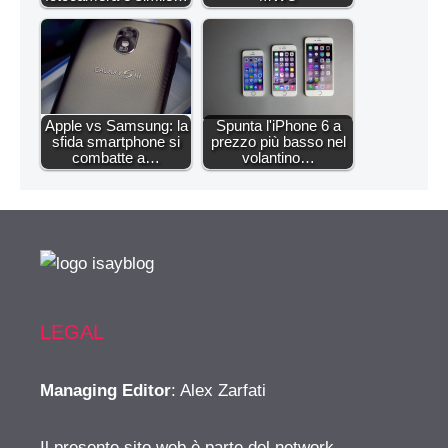
Apple vs Samsung: la
Spunta l'iPhone 6 a
sfida smartphone si
prezzo più basso nel
combatte a…
volantino…
LEGAL
Managing Editor
: Alex Zarfati
Il presente sito web è parte del network