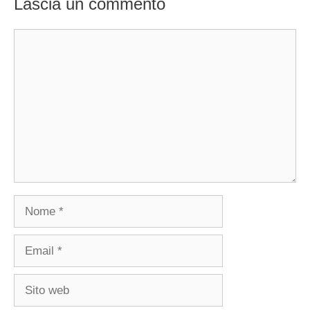
Lascia un commento
Commento
Nome
Email
Sito
web