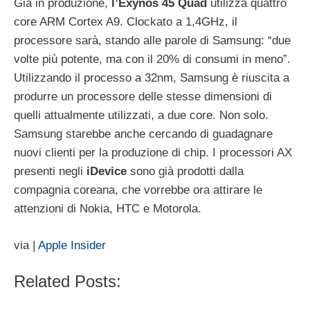
Già in produzione,
l’Exynos
45
Quad
utilizza quattro
core ARM Cortex A9. Clockato a 1,4GHz, il
processore sarà, stando alle parole di Samsung: “due
volte più potente, ma con il 20% di consumi in meno”.
Utilizzando il processo a 32nm, Samsung è riuscita a
produrre un processore delle stesse dimensioni di
quelli attualmente utilizzati, a due core. Non solo.
Samsung starebbe anche cercando di guadagnare
nuovi clienti per la produzione di chip. I processori AX
presenti negli
iDevice
sono già prodotti dalla
compagnia coreana, che vorrebbe ora attirare le
attenzioni di Nokia, HTC e Motorola.
via |
Apple Insider
Related Posts: