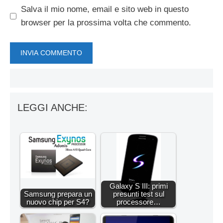
Salva il mio nome, email e sito web in questo
browser per la prossima volta che commento.
LEGGI ANCHE:
Galaxy S III: primi
Samsung prepara un
presunti test sul
nuovo chip per S4?
processore…