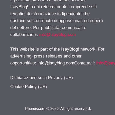
IsayBlog! la cui rete editoriale comprende siti
tematici di informazione indipendente che
contano sul contributo di appassionati ed esperti
del settore. Per pubblicità, comunicati e
collaborazioni:
info@isayblog.com
This website is part of the IsayBlog! network. For
advertising, press releases and other
opportunities:
info@isayblog.comContattaci
:
info@isa
Dichiarazione sulla Privacy (UE)
Cookie Policy (UE)
iPhoner.com © 2026. All right reserverd.