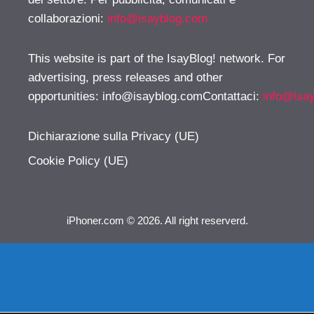
collaborazioni:
info@isayblog.com
This website is part of the IsayBlog! network. For
advertising, press releases and other
opportunities:
info@isayblog.comContattaci
:
info@isa
Dichiarazione sulla Privacy (UE)
Cookie Policy (UE)
iPhoner.com © 2026. All right reserverd.