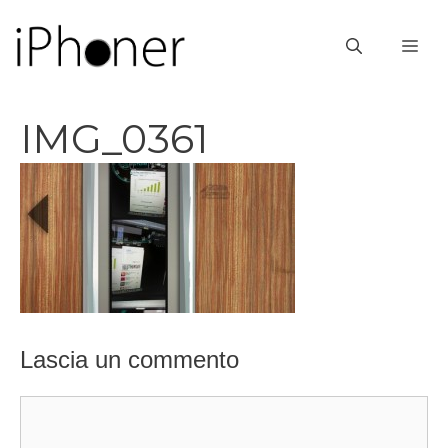
Vai
al
ME
contenuto
IMG_0361
Lascia un commento
Commento