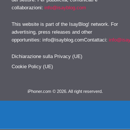
collaborazioni:
info@isayblog.com
This website is part of the IsayBlog! network. For
advertising, press releases and other
opportunities:
info@isayblog.comContattaci
:
info@isa
Dichiarazione sulla Privacy (UE)
Cookie Policy (UE)
iPhoner.com © 2026. All right reserverd.