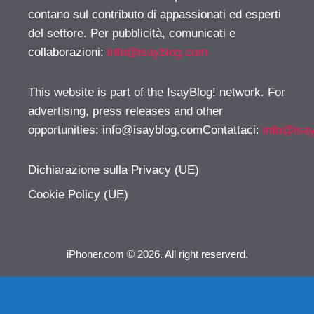
contano sul contributo di appassionati ed esperti
del settore. Per pubblicità, comunicati e
collaborazioni:
info@isayblog.com
This website is part of the IsayBlog! network. For
advertising, press releases and other
opportunities:
info@isayblog.comContattaci
:
info@isa
Dichiarazione sulla Privacy (UE)
Cookie Policy (UE)
iPhoner.com © 2026. All right reserverd.