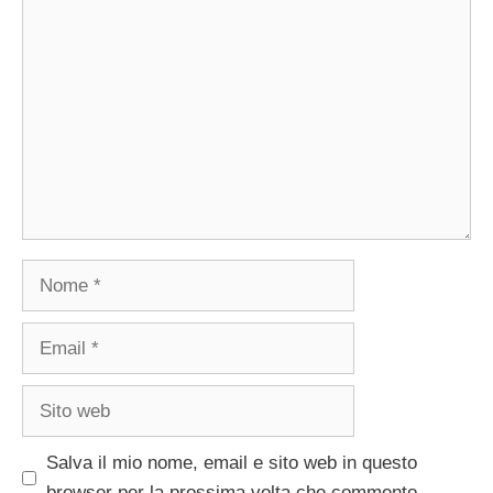
Commento
Nome
Email
Sito
web
Salva il mio nome, email e sito web in questo
browser per la prossima volta che commento.