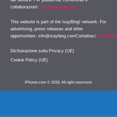
collaborazioni:
info@isayblog.com
This website is part of the IsayBlog! network. For
advertising, press releases and other
opportunities:
info@isayblog.comContattaci
:
info@isa
Dichiarazione sulla Privacy (UE)
Cookie Policy (UE)
iPhoner.com © 2026. All right reserverd.