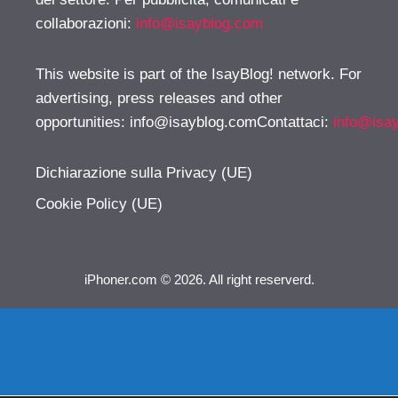
collaborazioni:
info@isayblog.com
This website is part of the IsayBlog! network. For
advertising, press releases and other
opportunities:
info@isayblog.comContattaci
:
info@isa
Dichiarazione sulla Privacy (UE)
Cookie Policy (UE)
iPhoner.com © 2026. All right reserverd.