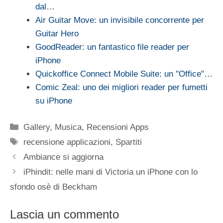
dal…
Air Guitar Move: un invisibile concorrente per
Guitar Hero
GoodReader: un fantastico file reader per
iPhone
Quickoffice Connect Mobile Suite: un "Office"…
Comic Zeal: uno dei migliori reader per fumetti
su iPhone
Categorie
Gallery
,
Musica
,
Recensioni Apps
Tag
recensione applicazioni
,
Spartiti
Ambiance si aggiorna
iPhindit: nelle mani di Victoria un iPhone con lo
sfondo osè di Beckham
Lascia un commento