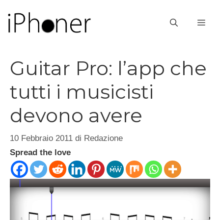
Vai
al
ME
contenuto
Guitar Pro: l’app che
tutti i musicisti
devono avere
10 Febbraio 2011
di
Redazione
Spread the love