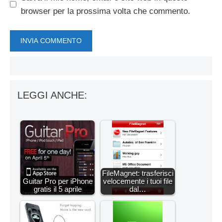
browser per la prossima volta che commento.
LEGGI ANCHE:
FileMagnet: trasferisci
Guitar Pro per iPhone
velocemente i tuoi file
gratis il 5 aprile
dal…