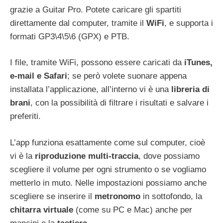
grazie a Guitar Pro. Potete caricare gli spartiti
direttamente dal computer, tramite il
WiFi
, e supporta i
formati GP3\4\5\6 (GPX) e PTB.
I file, tramite WiFi, possono essere caricati da
iTunes,
e-mail e Safari
; se però volete suonare appena
installata l’applicazione, all’interno vi è una
libreria di
brani
, con la possibilità di filtrare i risultati e salvare i
preferiti.
L’app funziona esattamente come sul computer, cioè
vi è la
riproduzione multi-traccia
, dove possiamo
scegliere il volume per ogni strumento o se vogliamo
metterlo in muto. Nelle impostazioni possiamo anche
scegliere se inserire il
metronomo
in sottofondo, la
chitarra virtuale
(come su PC e Mac) anche per