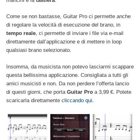
mancini e la
tastiera
.
Come se non bastasse, Guitar Pro ci permette anche
di regolare la velocità di esecuzione del brano, in
tempo reale
, ci permette di inviare i file via e-mail
direttamente dall’applicazione e di mettere in loop
qualsiasi brano selezionato.
Insomma, da musicista non potevo lasciarmi scappare
questa bellissima applicazione. Consigliata a tutti gli
amici musicisti e non. Da non perdere l’offerta lancio
di questi giorni, che porta
Guitar Pro
a 3,99 €. Potete
scaricarla direttamente
cliccando qui
.