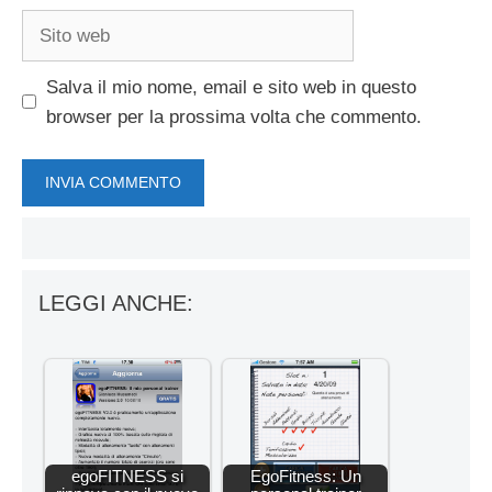
Sito
web
Salva il mio nome, email e sito web in questo
browser per la prossima volta che commento.
LEGGI ANCHE:
egoFITNESS si
EgoFitness: Un