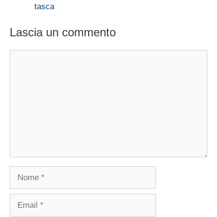
tasca
Lascia un commento
Commento
Nome
Email