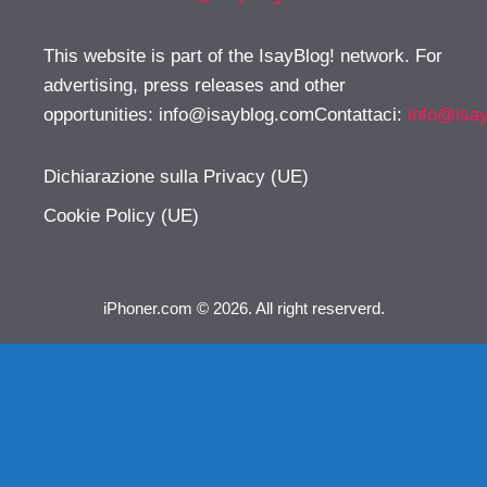
This website is part of the IsayBlog! network. For
advertising, press releases and other
opportunities:
info@isayblog.comContattaci
:
info@isa
Dichiarazione sulla Privacy (UE)
Cookie Policy (UE)
iPhoner.com © 2026. All right reserverd.