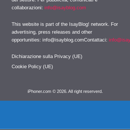
collaborazioni:
info@isayblog.com
This website is part of the IsayBlog! network. For
advertising, press releases and other
opportunities:
info@isayblog.comContattaci
:
info@isa
Dichiarazione sulla Privacy (UE)
Cookie Policy (UE)
iPhoner.com © 2026. All right reserverd.