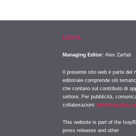
LEGAL
Managing Editor
: Alex Zarfati
Il presente sito web è parte del 
editoriale comprende siti temati
che contano sul contributo di ap
settore. Per pubblicità, comunica
collaborazioni:
info@isayblog.c
This website is part of the IsayB
press releases and other