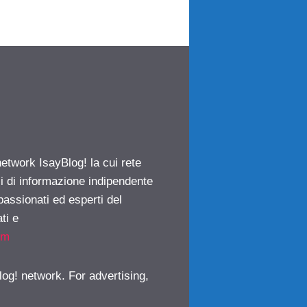
network IsayBlog! la cui rete
ci di informazione indipendente
passionati ed esperti del
ti e
om
log! network. For advertising,