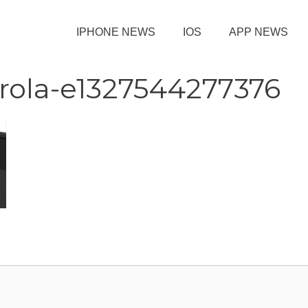
IPHONE NEWS
IOS
APP NEWS
rola-e1327544277376