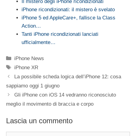
Il mistero degli iPhone ricondizionati
iPhone ricondizionati: il mistero è svelato
iPhone 5 ed AppleCare+, fallisce la Class
Action…
Tanti iPhone ricondizionati lanciati
ufficialmente…
Categorie
iPhone News
Tag
iPhone XR
La possibile scheda logica dell’iPhone 12: cosa
sappiamo oggi 1 giugno
Gli iPhone con iOS 14 vedranno riconosciuto
meglio il movimento di braccia e corpo
Lascia un commento
Commento