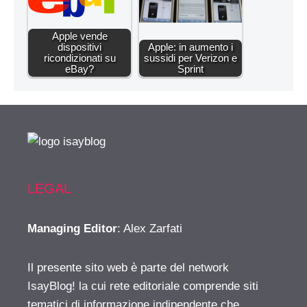
Apple vende
dispositivi
Apple: in aumento i
ricondizionati su
sussidi per Verizon e
eBay?
Sprint
LEGAL
Managing Editor
: Alex Zarfati
Il presente sito web è parte del network
IsayBlog! la cui rete editoriale comprende siti
tematici di informazione indipendente che