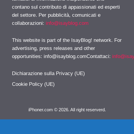
contano sul contributo di appassionati ed esperti
del settore. Per pubblicità, comunicati e
collaborazioni:
info@isayblog.com
This website is part of the IsayBlog! network. For
advertising, press releases and other
opportunities:
info@isayblog.comContattaci
:
info@isa
Dichiarazione sulla Privacy (UE)
Cookie Policy (UE)
iPhoner.com © 2026. All right reserverd.