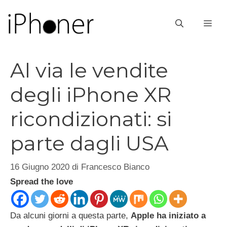
Vai
al
ME
contenuto
Al via le vendite
degli iPhone XR
ricondizionati: si
parte dagli USA
16 Giugno 2020
di
Francesco Bianco
Spread the love
Da alcuni giorni a questa parte,
Apple ha iniziato a