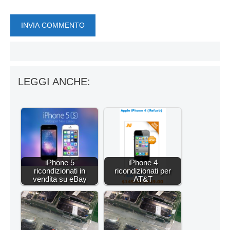
LEGGI ANCHE:
iPhone 5
iPhone 4
ricondizionati in
ricondizionati per
vendita su eBay
AT&T