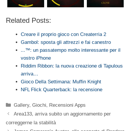
Related Posts:
Creare il proprio gioco con Createrria 2
Gambol: sposta gli attrezzi e fai canestro
...™: un passatempo molto interessante per il
vostro iPhone
Riddim Ribbon: la nuova creazione di Tapulous
arriva…
Gioco Della Settimana: Muffin Knight
NFL Flick Quarterback: la recensione
Categorie
Gallery
,
Giochi
,
Recensioni Apps
Area133, arriva subito un aggiornamento per
correggerne la stabilità