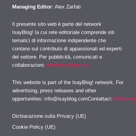
Managing Editor
: Alex Zarfati
Il presente sito web è parte del network
IsayBlog! la cui rete editoriale comprende siti
tematici di informazione indipendente che
contano sul contributo di appassionati ed esperti
del settore. Per pubblicità, comunicati e
collaborazioni:
info@isayblog.com
This website is part of the IsayBlog! network. For
advertising, press releases and other
opportunities:
info@isayblog.comContattaci
:
info@isa
Dichiarazione sulla Privacy (UE)
Cookie Policy (UE)