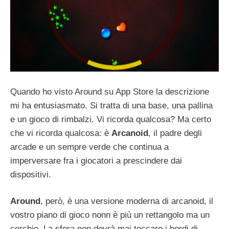
Quando ho visto Around su App Store la descrizione
mi ha entusiasmato. Si tratta di una base, una pallina
e un gioco di rimbalzi. Vi ricorda qualcosa? Ma certo
che vi ricorda qualcosa: è
Arcanoid
, il padre degli
arcade e un sempre verde che continua a
imperversare fra i giocatori a prescindere dai
dispositivi.
Around
, però, è una versione moderna di arcanoid, il
vostro piano di gioco nonn è più un rettangolo ma un
cerchio. La sfera non dovrà mai toccare i bordi di