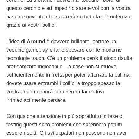
questo cerchio e ad impedirlo sarete voi con la vostra
base semovente che scorrerà su tutta la circonfernza
grazie ai vostri pollici.
L’idea di
Around
è davvero brillante, portare un
vecchio gameplay e farlo sposare con le moderne
tecnologie touch. C’è un problema però: il gioco risulta
praticamente ingiocabile. La base non si muove
sufficientemente in fretta per poter afferrare la pallina,
dovete usare entrambi i pollici e troppo spesso la
vostra mano coprirà lo schermo facendovi
irrimediabilmente perdere.
Con qualche attenzione in più soprattutto in fase di
testing questi sono problemi che sarebbero potutti
essere risolti. Gli sviluppatori non possono non aver