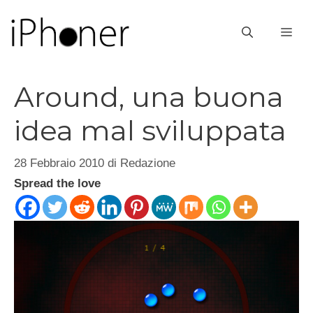
Vai
al
ME
contenuto
Around, una buona
idea mal sviluppata
28 Febbraio 2010
di
Redazione
Spread the love