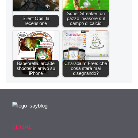
Super Streaker: un
Silent Ops: la
pazzo invasore sul
recensione
campo di calcio
Babeorella: arcade
Charadium Free: che
shooter in arrivo su
cosa starà mai
iPhone
disegnando?
LEGAL