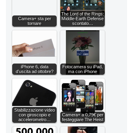
The Lord of the Rings:
Camera+ sta per
Middle-Earth Defense
tornare
scontato…
iPhone 6, data
Fotocamera su iPad,
d'uscita ad ottobre?
ma con iPhone
Stabilizzazione video
con giroscopio e
Camera+ a 0,79€ per
accelerometro…
festeggiare The Heist