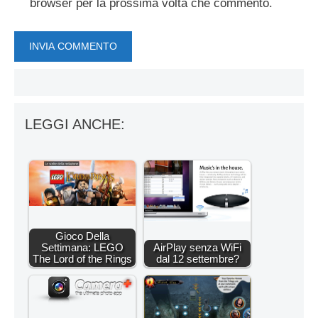
browser per la prossima volta che commento.
LEGGI ANCHE:
Gioco Della
Settimana: LEGO
AirPlay senza WiFi
The Lord of the Rings
dal 12 settembre?