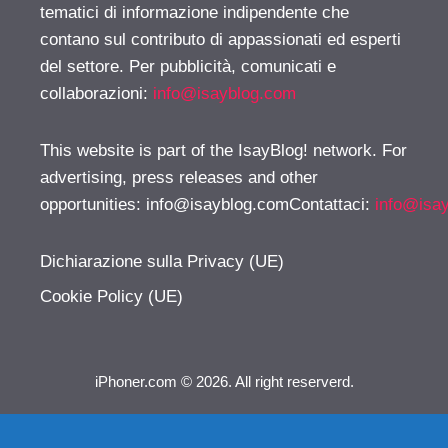
tematici di informazione indipendente che
contano sul contributo di appassionati ed esperti
del settore. Per pubblicità, comunicati e
collaborazioni:
info@isayblog.com
This website is part of the IsayBlog! network. For
advertising, press releases and other
opportunities:
info@isayblog.comContattaci
:
info@isa
Dichiarazione sulla Privacy (UE)
Cookie Policy (UE)
iPhoner.com © 2026. All right reserverd.