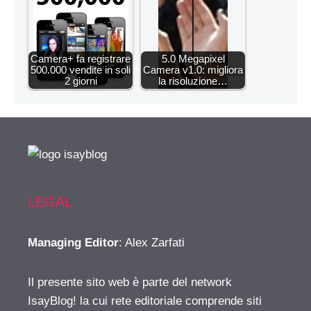
Camera+ fa registrare
5.0 Megapixel
500.000 vendite in soli
Camera v1.0: migliora
2 giorni
la risoluzione…
LEGAL
Managing Editor
: Alex Zarfati
Il presente sito web è parte del network
IsayBlog! la cui rete editoriale comprende siti