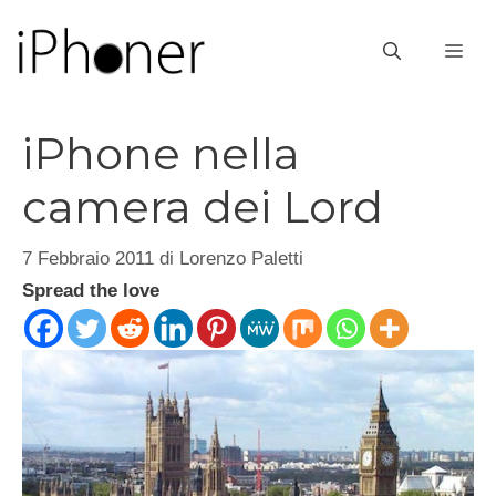
Vai
al
ME
contenuto
iPhone nella
camera dei Lord
7 Febbraio 2011
di
Lorenzo Paletti
Spread the love