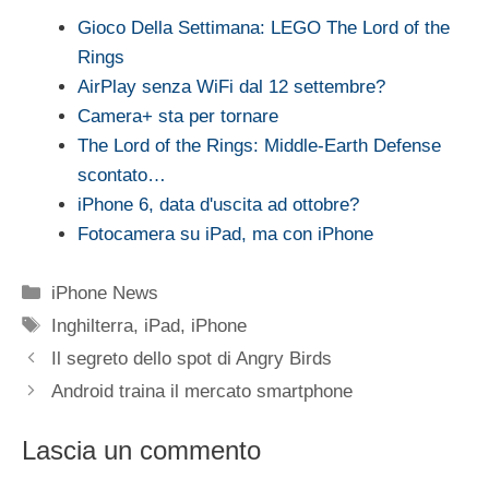
Gioco Della Settimana: LEGO The Lord of the
Rings
AirPlay senza WiFi dal 12 settembre?
Camera+ sta per tornare
The Lord of the Rings: Middle-Earth Defense
scontato…
iPhone 6, data d'uscita ad ottobre?
Fotocamera su iPad, ma con iPhone
Categorie
iPhone News
Tag
Inghilterra
,
iPad
,
iPhone
Il segreto dello spot di Angry Birds
Android traina il mercato smartphone
Lascia un commento