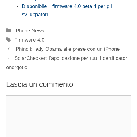
Disponibile il firmware 4.0 beta 4 per gli
sviluppatori
Categorie
iPhone News
Tag
Firmware 4.0
iPhindit: lady Obama alle prese con un iPhone
SolarChecker: l’applicazione per tutti i certificatori
energetici
Lascia un commento
Commento