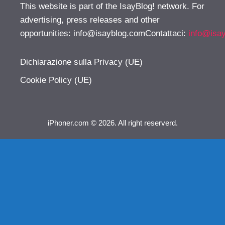
This website is part of the IsayBlog! network. For
advertising, press releases and other
opportunities:
info@isayblog.comContattaci
:
info@isa
Dichiarazione sulla Privacy (UE)
Cookie Policy (UE)
iPhoner.com © 2026. All right reserverd.