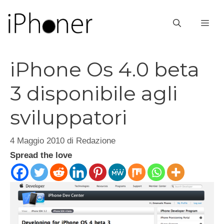
Vai
al
ME
contenuto
iPhone Os 4.0 beta
3 disponibile agli
sviluppatori
4 Maggio 2010
di
Redazione
Spread the love